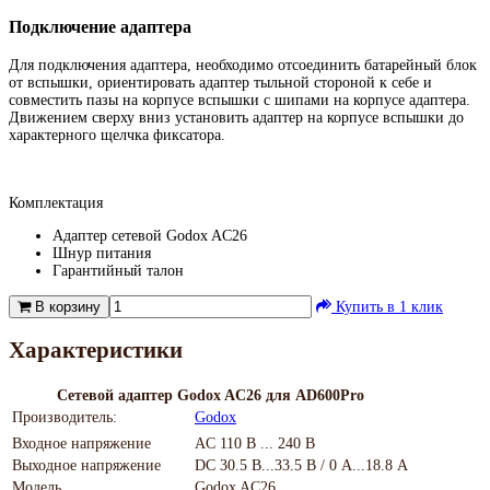
Подключение адаптера
Для подключения адаптера, необходимо отсоединить батарейный блок
от вспышки, ориентировать адаптер тыльной стороной к себе и
совместить пазы на корпусе вспышки с шипами на корпусе адаптера.
Движением сверху вниз установить адаптер на корпусе вспышки до
характерного щелчка фиксатора.
Комплектация
Адаптер сетевой Godox AC26
Шнур питания
Гарантийный талон
В корзину
Купить в 1 клик
Характеристики
Сетевой адаптер Godox AC26 для AD600Pro
Производитель:
Godox
Входное напряжение
AC 110 В ... 240 В
Выходное напряжение
DC 30.5 В...33.5 В / 0 А...18.8 А
Модель
Godox AC26