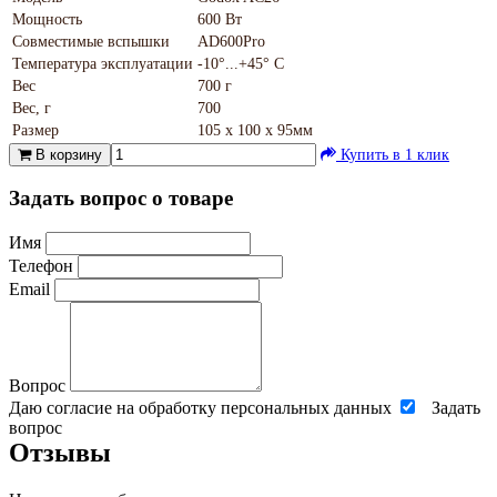
Мощность
600 Вт
Совместимые вспышки
AD600Pro
Температура эксплуатации
-10°...+45° С
Вес
700 г
Вес, г
700
Размер
105 х 100 х 95мм
В корзину
Купить в 1 клик
Задать вопрос о товаре
Имя
Телефон
Email
Вопрос
Даю согласие на обработку персональных данных
Задать
вопрос
Отзывы