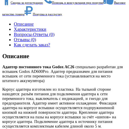
Скидка за регистрацию
Помощь и консультация при покупке
Высокое
качество товара
Покупка в рассрочку
Описание
Характеристики
Вопросы-Ответы (0)
Отзывы (0)
Как сделать заказ?
Описание
Адаптер постоянного тока Godox AC26
специально разработан для
вспышек Godox AD600Pro. Адаптер предназначен для питания
вспышек от сети переменного тока (устанавливается на место
штатного аккумулятора)
Корпус адаптера изготовлен из пластика. На тыльной стороне
находятся: разъём питания для подключения адаптера к сети
переменного тока, выключатель с индикацией, и гнездо для
предохранителя. Адаптер имеет активное охлаждение. Фиксация
адаптера на корпусе вспышки осуществляется подпружиненной
кнопкой на нижней поверхности адаптера. Крепление адаптера
осуществляется на пазы на корпусе вспышки за счёт «шипов» на
корпусе адаптера. Подключение адаптера к источнику питания
осуществляется комплектным кабелем длиной около 5 м.