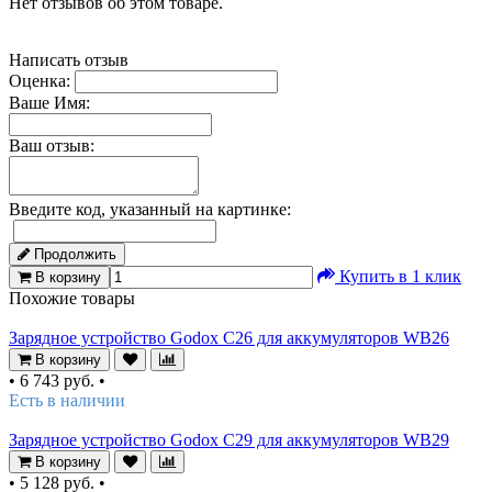
Нет отзывов об этом товаре.
Написать отзыв
Оценка:
Ваше Имя:
Ваш отзыв:
Введите код, указанный на картинке:
Продолжить
Купить в 1 клик
В корзину
Похожие товары
Зарядное устройство Godox C26 для аккумуляторов WB26
В корзину
•
6 743 руб.
•
Есть в наличии
Зарядное устройство Godox C29 для аккумуляторов WB29
В корзину
•
5 128 руб.
•