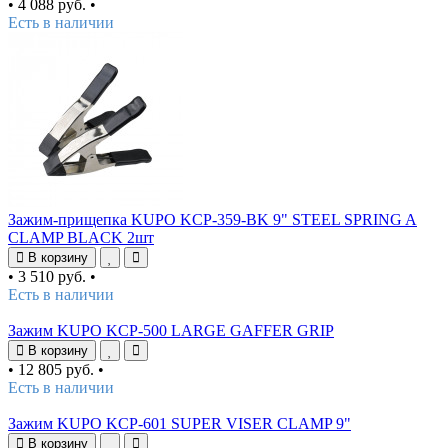
•
4 088 руб.
•
Есть в наличии
Зажим-прищепка KUPO KCP-359-BK 9" STEEL SPRING A
CLAMP BLACK 2шт
В корзину
•
3 510 руб.
•
Есть в наличии
Зажим KUPO KCP-500 LARGE GAFFER GRIP
В корзину
•
12 805 руб.
•
Есть в наличии
Зажим KUPO KCP-601 SUPER VISER CLAMP 9"
В корзину