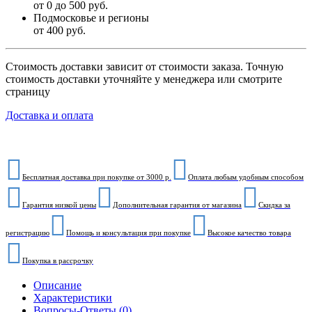
от 0 до 500 руб.
Подмосковье и регионы
от 400 руб.
Стоимость доставки зависит от стоимости заказа. Точную
стоимость доставки уточняйте у менеджера или смотрите
страницу
Доставка и оплата
Бесплатная доставка при покупке от 3000 р.
Оплата любым удобным способом
Гарантия низкой цены
Дополнительная гарантия от магазина
Скидка за
регистрацию
Помощь и консультация при покупке
Высокое качество товара
Покупка в рассрочку
Описание
Характеристики
Вопросы-Ответы (0)