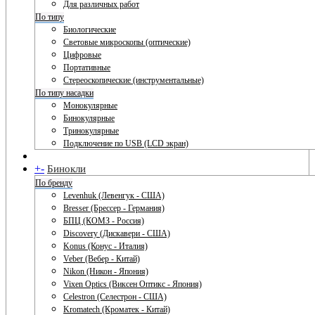
Для различных работ
По типу
Биологические
Световые микроскопы (оптические)
Цифровые
Портативные
Стереоскопические (инструментальные)
По типу насадки
Монокулярные
Бинокулярные
Тринокулярные
Подключение по USB (LCD экран)
+
-
Бинокли
По бренду
Levenhuk (Левенгук - США)
Bresser (Брессер - Германия)
БПЦ (КОМЗ - Россия)
Discovery (Дискавери - США)
Konus (Конус - Италия)
Veber (Вебер - Китай)
Nikon (Никон - Япония)
Vixen Optics (Виксен Оптикс - Япония)
Celestron (Селестрон - США)
Kromatech (Кроматек - Китай)