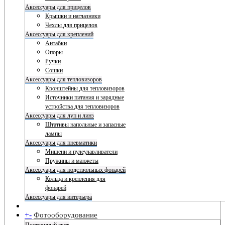
Аксессуары для прицелов
Крышки и наглазники
Чехлы для прицелов
Аксессуары для креплений
Антабки
Опоры
Ручки
Сошки
Аксессуары для тепловизоров
Кронштейны для тепловизоров
Источники питания и зарядные
устройства для тепловизоров
Аксессуары для луп и линз
Штативы напольные и запасные
лампы
Аксессуары для пневматики
Мишени и пулеулавливатели
Пружины и манжеты
Аксессуары для подствольных фонарей
Кольца и крепления для
фонарей
Аксессуары для интерьера
+
-
Фотооборудование