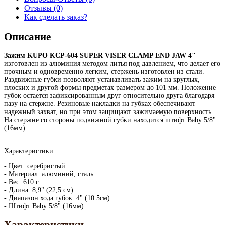
Отзывы (0)
Как сделать заказ?
Описание
Зажим KUPO KCP-604 SUPER VISER CLAMP END JAW 4"
изготовлен из алюминия методом литья под давлением, что делает его
прочным и одновременно легким, стержень изготовлен из стали.
Раздвижные губки позволяют устанавливать зажим на круглых,
плоских и другой формы предметах размером до 101 мм. Положение
губок остается зафиксированным друг относительно друга благодаря
пазу на стержне. Резиновые накладки на губках обеспечивают
надежный захват, но при этом защищают зажимаемую поверхность.
На стержне со стороны подвижной губки находится штифт Baby 5/8"
(16мм).
Характеристики
- Цвет: серебристый
- Материал: алюминий, сталь
- Вес: 610 г
- Длина: 8,9" (22,5 см)
- Диапазон хода губок: 4" (10.5см)
- Штифт Baby 5/8" (16мм)