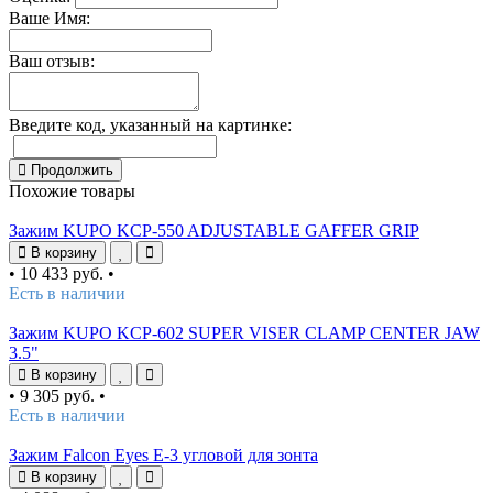
Ваше Имя:
Ваш отзыв:
Введите код, указанный на картинке:
Продолжить
Похожие товары
Зажим KUPO KCP-550 ADJUSTABLE GAFFER GRIP
В корзину
•
10 433 руб.
•
Есть в наличии
Зажим KUPO KCP-602 SUPER VISER CLAMP CENTER JAW
3.5"
В корзину
•
9 305 руб.
•
Есть в наличии
Зажим Falcon Eyes E-3 угловой для зонта
В корзину