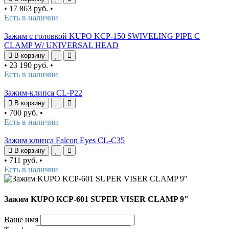
•
17 863 руб.
•
Есть в наличии
Зажим с головкой KUPO KCP-150 SWIVELING PIPE C
CLAMP W/ UNIVERSAL HEAD
В корзину
•
23 190 руб.
•
Есть в наличии
Зажим-клипса CL-P22
В корзину
•
700 руб.
•
Есть в наличии
Зажим клипса Falcon Eyes CL-C35
В корзину
•
711 руб.
•
Есть в наличии
Зажим KUPO KCP-601 SUPER VISER CLAMP 9"
Ваше имя