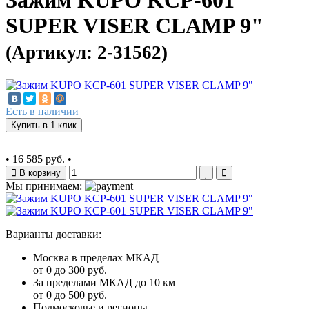
Зажим KUPO KCP-601
SUPER VISER CLAMP 9"
(Артикул: 2-31562)
Есть в наличии
Купить в 1 клик
•
16 585 руб.
•
В корзину
Мы принимаем:
Варианты доставки:
Москва в пределах МКАД
от 0 до 300 руб.
За пределами МКАД до 10 км
от 0 до 500 руб.
Подмосковье и регионы