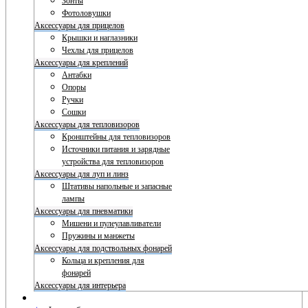
Зонты
Фотоловушки
Аксессуары для прицелов
Крышки и наглазники
Чехлы для прицелов
Аксессуары для креплений
Антабки
Опоры
Ручки
Сошки
Аксессуары для тепловизоров
Кронштейны для тепловизоров
Источники питания и зарядные
устройства для тепловизоров
Аксессуары для луп и линз
Штативы напольные и запасные
лампы
Аксессуары для пневматики
Мишени и пулеулавливатели
Пружины и манжеты
Аксессуары для подствольных фонарей
Кольца и крепления для
фонарей
Аксессуары для интерьера