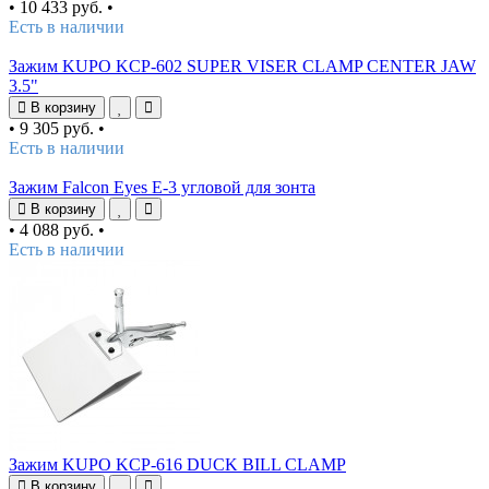
•
10 433 руб.
•
Есть в наличии
Зажим KUPO KCP-602 SUPER VISER CLAMP CENTER JAW
3.5"
В корзину
•
9 305 руб.
•
Есть в наличии
Зажим Falcon Eyes E-3 угловой для зонта
В корзину
•
4 088 руб.
•
Есть в наличии
Зажим KUPO KCP-616 DUCK BILL CLAMP
В корзину