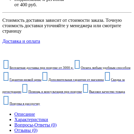
от 400 руб.
Стоимость доставки зависит от стоимости заказа. Точную
стоимость доставки уточняйте у менеджера или смотрите
страницу
Доставка и оплата
Бесплатная доставка при покупке от 3000 р.
Оплата любым удобным способом
Гарантия низкой цены
Дополнительная гарантия от магазина
Скидка за
регистрацию
Помощь и консультация при покупке
Высокое качество товара
Покупка в рассрочку
Описание
Характеристики
Вопросы-Ответы (0)
Отзывы (0)