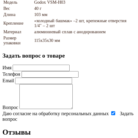
Модель
Godox VSM-H03
Вес
40 г
Длина
103 мм
«холодный башмак» –2 шт, крепежные отверстия
Крепление
1/4'' – 2 шт
Материал
алюминиевый сплав с анодированием
Размер
115х35х30 мм
упаковки
Задать вопрос о товаре
Имя
Телефон
Email
Вопрос
Даю согласие на обработку персональных данных
Задать
вопрос
Отзывы