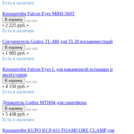
Есть в наличии
Кронштейн Falcon Eyes MBH-560T
В корзину
•
2 225 руб.
•
Есть в наличии
Соединитель Godox TL-M8 для TL30 восьмиместный
В корзину
•
1 995 руб.
•
Есть в наличии
Кронштейн Falcon Eyes L для накамерной вспышки и
аксессуаров
В корзину
•
4 150 руб.
•
Есть в наличии
Держатель Godox MTH04 для смартфона
В корзину
•
5 438 руб.
•
Есть в наличии
Кронштейн KUPO KCP-611 FOAMCORE CLAMP для