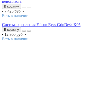
пенопласта
В корзину
•
7 425 руб.
•
Есть в наличии
Система крепления Falcon Eyes GripDesk K05
В корзину
•
12 860 руб.
•
Есть в наличии