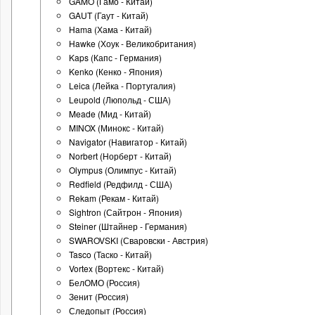
GAMO (Гамо - Китай)
GAUT (Гаут - Китай)
Hama (Хама - Китай)
Hawke (Хоук - Великобритания)
Kaps (Капс - Германия)
Kenko (Кенко - Япония)
Leica (Лейка - Португалия)
Leupold (Люпольд - США)
Meade (Мид - Китай)
MINOX (Минокс - Китай)
Navigator (Навигатор - Китай)
Norbert (Норберт - Китай)
Olympus (Олимпус - Китай)
Redfield (Редфилд - США)
Rekam (Рекам - Китай)
Sightron (Сайтрон - Япония)
Steiner (Штайнер - Германия)
SWAROVSKI (Сваровски - Австрия)
Tasco (Таско - Китай)
Vortex (Вортекс - Китай)
БелОМО (Россия)
Зенит (Россия)
Следопыт (Россия)