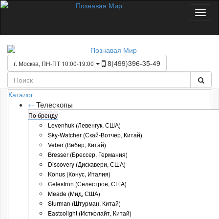
8(499)396-35-49
г. Москва, ПН-ПТ 10:00-19:00
Каталог
Телескопы
+
-
По бренду
Levenhuk (Левенгук, США)
Sky-Watcher (Скай-Вотчер, Китай)
Veber (Вебер, Китай)
Bresser (Брессер, Германия)
Discovery (Дискавери, США)
Konus (Конус, Италия)
Celestron (Селестрон, США)
Meade (Мид, США)
Sturman (Штурман, Китай)
Eastcolight (Истколайт, Китай)