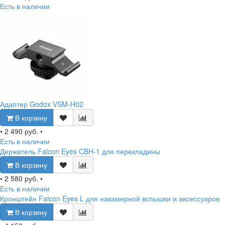
Есть в наличии
Адаптер Godox VSM-H02
В корзину
•
2 490 руб.
•
Есть в наличии
Держатель Falcon Eyes CBH-1 для перекладины
В корзину
•
2 580 руб.
•
Есть в наличии
Кронштейн Falcon Eyes L для накамерной вспышки и аксессуаров
В корзину