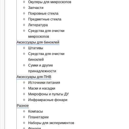
Окуляры для микроскопов
Запчасти
Покровные стекла
Предметные стекла
Литература
Средства для очистки
микроскопов
Аксессуары для биноклей
Штативы
Средства для очистки
биноклей
Сумки и другие
принадлежности
Аксессуары для ПНВ
Источники питания
Маски и насадки
Микрофоны и пульты ДУ
Инфракрасные фонари
Разное
Компасы
Планетарии
Наборы для экспериментов
Фонари