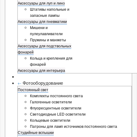
Аксессуары для луп и линз
Штативы напольные и
запасные лампы
Аксессуары для пневматики
Мишени и
пулеулавливатели
Пружины и манжеты
Аксессуары для подствольных
фонарей
Кольца и крепления для
фонарей
Аксессуары для интерьера
Фотооборудование
+
-
Постоянный свет
Комплекты постоянного света
Галогенные осветители
Флуоресцентные осветители
Светодиодные LED осветители
Кольцевые осветители
Патроны для ламп источников постоянного света
Студийные вспышки