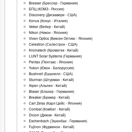
Bresser (Брессер - Германия)
БПЦ (КОМЗ - Россия)
Discovery (Дискавери - США)
Konus (Конус - Италия)
Veber (Вебер - Китай)
Nikon (Никон - Япония)
Vixen Optics (Виксен Оптикс - Япония)
Celestron (Селестрон - США)
Kromatech (Кроматек - Китай)
LUNT Solar Systems (Германия)
Pentax (Пентакс - Япония)
Yukon (Юкон - Белоруссия)
Bushnell (Бушнелл - США)
Sturman (Штурман - Китай)
Alpen (Альпен - Китай)
Blaser (Блазер - Германия)
Breaker (Брикер - Китай)
Carl Zeiss (Карл Цейс - Япония)
Combat (Комбат - Китай)
Dicom (Диком - Китай)
Eschenbach (Эшенбах - Германия)
Fujinon (Фуджинон - Китай)