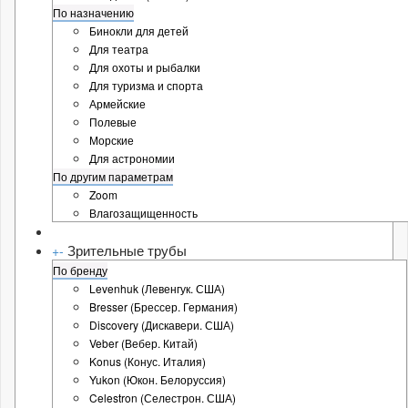
По назначению
Бинокли для детей
Для театра
Для охоты и рыбалки
Для туризма и спорта
Армейские
Полевые
Морские
Для астрономии
По другим параметрам
Zoom
Влагозащищенность
Зрительные трубы
+
-
По бренду
Levenhuk (Левенгук. США)
Bresser (Брессер. Германия)
Discovery (Дискавери. США)
Veber (Вебер. Китай)
Konus (Конус. Италия)
Yukon (Юкон. Белоруссия)
Celestron (Селестрон. США)