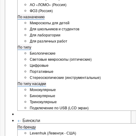
АО «ЛОМО» (Россия)
ФОЗ (Россия)
По назначению
Микроскопы для детей
Для школьников и студентов
Для лаборатории
Для различных работ
По типу
Биологические
Световые микроскопы (оптические)
Цифровые
Портативные
Стереоскопические (инструментальные)
По типу насадки
Монокулярные
Бинокулярные
Тринокулярные
Подключение по USB (LCD экран)
Бинокли
+
-
По бренду
Levenhuk (Левенгук - США)