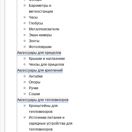
Барометры и
метеостанции
Часы
Глобусы
Металлоискатели
Экшн-камеры
Зонты
Фотоловушки
Аксессуары для прицелов
Крышки и наглазники
Чехлы для прицелов
Аксессуары для креплений
Антабки
Опоры
Ручки
Сошки
Аксессуары для тепловизоров
Кронштейны для
тепловизоров
Источники питания и
зарядные устройства для
тепловизоров