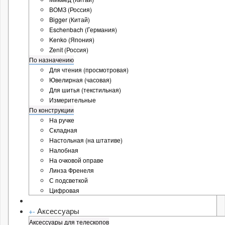
ВОМЗ (Россия)
Bigger (Китай)
Eschenbach (Германия)
Kenko (Япония)
Zenit (Россия)
По назначению
Для чтения (просмотровая)
Ювелирная (часовая)
Для шитья (текстильная)
Измерительные
По конструкции
На ручке
Складная
Настольная (на штативе)
Налобная
На очковой оправе
Линза Френеля
С подсветкой
Цифровая
Аксессуары
+
-
Аксессуары для телескопов