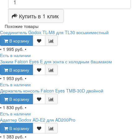
Купить в 1 клик
Похожие товары
Соединитель Godox TL-M8 для TL30 восьмиместный
В корзину
•
1 995 руб.
•
Есть в наличии
Зажим Falcon Eyes E для зонта с холодным башмаком
В корзину
•
1 953 руб.
•
Есть в наличии
Держатель консоль Falcon Eyes TMB-30D двойной
В корзину
•
1 830 руб.
•
Есть в наличии
Адаптер Godox AD-E2 для AD200Pro
В корзину
•
1 383 руб.
•