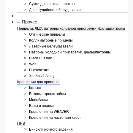
Сумки для фотоаппаратов
Для студийного оборудования
Прочее
+
-
Прицелы, ЛЦУ, патроны холодной пристрелки, фальшпатроны
Оптические прицелы
Коллиматорные прицелы
Лазерные целеуказатели
Патроны холодной пристрелки, фальшпатроны
Black Russian
Wolf
Пневматика
Храбрый Заяц
Крепления для прицелов
Кольца
Боковые кронштейны
Моноблоки
Базы и планки
Крепления на WEAVER
Крепления на ласточкин хвост
ПНВ
Бинокли ночного видения