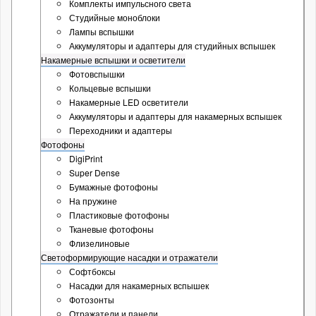
Комплекты импульсного света
Студийные моноблоки
Лампы вспышки
Аккумуляторы и адаптеры для студийных вспышек
Накамерные вспышки и осветители
Фотовспышки
Кольцевые вспышки
Накамерные LED осветители
Аккумуляторы и адаптеры для накамерных вспышек
Переходники и адаптеры
Фотофоны
DigiPrint
Super Dense
Бумажные фотофоны
На пружине
Пластиковые фотофоны
Тканевые фотофоны
Флизелиновые
Светоформирующие насадки и отражатели
Софтбоксы
Насадки для накамерных вспышек
Фотозонты
Отражатели и панели