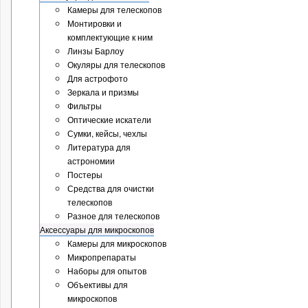
Камеры для телескопов
Монтировки и
комплектующие к ним
Линзы Барлоу
Окуляры для телескопов
Для астрофото
Зеркала и призмы
Фильтры
Оптические искатели
Сумки, кейсы, чехлы
Литература для
астрономии
Постеры
Средства для очистки
телескопов
Разное для телескопов
Аксессуары для микроскопов
Камеры для микроскопов
Микропрепараты
Наборы для опытов
Объективы для
микроскопов