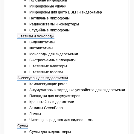
Микрофонные удочки
Микрофоны для фото DSLR и видеокамер
Петличные микрофоны
Радиосистемы и конвертеры
Студийные микрофоны
Штативы и моноподы
Видеоштативы
Фотоштативы
Моноподы для видеосъемки
Быстросъемные площадки
Штативные адаптеры
Штативные головки
Аксессуары для видеосъемки
Комплектующие ригов
Аккумуляторы и зарядные устройства для видеосъемки
Площадки для аккумуляторов
Кронштейны и держатели
Зажимы GreenBean
Лампы
Чистящие средства для видеосъемки
Сумки
Сумки для видеокамеры