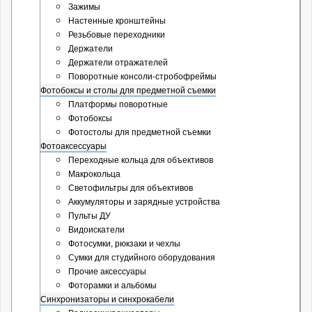
Зажимы
Настенные кронштейны
Резьбовые переходники
Держатели
Держатели отражателей
Поворотные консоли-стробофреймы
Фотобоксы и столы для предметной съемки
Платформы поворотные
Фотобоксы
Фотостолы для предметной съемки
Фотоаксессуары
Переходные кольца для объективов
Макрокольца
Светофильтры для объективов
Аккумуляторы и зарядные устройства
Пульты ДУ
Видоискатели
Фотосумки, рюкзаки и чехлы
Сумки для студийного оборудования
Прочие аксессуары
Фоторамки и альбомы
Синхронизаторы и синхрокабели