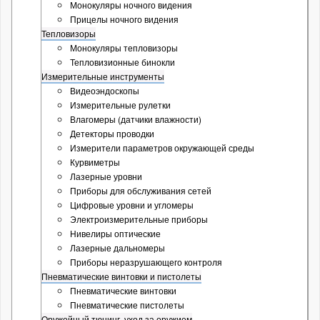
Монокуляры ночного видения
Прицелы ночного видения
Тепловизоры
Монокуляры тепловизоры
Тепловизионные бинокли
Измерительные инструменты
Видеоэндоскопы
Измерительные рулетки
Влагомеры (датчики влажности)
Детекторы проводки
Измерители параметров окружающей среды
Курвиметры
Лазерные уровни
Приборы для обслуживания сетей
Цифровые уровни и угломеры
Электроизмерительные приборы
Нивелиры оптические
Лазерные дальномеры
Приборы неразрушающего контроля
Пневматические винтовки и пистолеты
Пневматические винтовки
Пневматические пистолеты
Оружейный тюнинг, уход за оружием