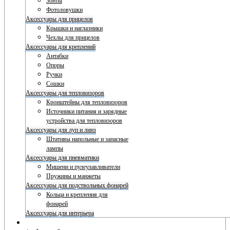
Зонты
Фотоловушки
Аксессуары для прицелов
Крышки и наглазники
Чехлы для прицелов
Аксессуары для креплений
Антабки
Опоры
Ручки
Сошки
Аксессуары для тепловизоров
Кронштейны для тепловизоров
Источники питания и зарядные
устройства для тепловизоров
Аксессуары для луп и линз
Штативы напольные и запасные
лампы
Аксессуары для пневматики
Мишени и пулеулавливатели
Пружины и манжеты
Аксессуары для подствольных фонарей
Кольца и крепления для
фонарей
Аксессуары для интерьера