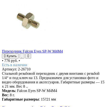
Переходник Falcon Eyes SP-W M4M4
Купить
•
776 руб.
•
Есть в наличии
Артикул: 2-26710
Стальной резьбовой переходник с двумя винтами с резьбой
1/4“ и под ключ на 13. Предназначен для установки фото и
видео оборудования и аксессуаров. Габаритные размеры — 15
х 21 мм. Вес 8 ..
Модель
: Falcon Eyes SP-W M4M4
Вес
: 8 г.
Габаритные размеры
: 15?21 мм