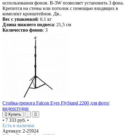
использования фонов. B-3W позволяет установить 3 фона.
Крепится на стены или потолок с помощью входящих в
комплект кронштейнов. Дв..
Вес с упаковкой
: 6.1 кг
Длина нижнего подвеса
: 21,5 см
Количество фонов
: 3
Стойка-тренога Falcon Eyes FlyStand 2200 для фото/
видеостудии
Купить
•
7 333 руб.
•
Есть в наличии
Артикул: 2-25924