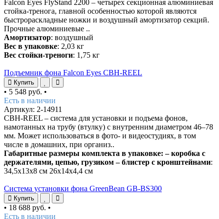
Falcon Eyes FlyStand 2200 – четырех секционная алюминиевая
стойка-тренога, главной особенностью которой являются
быстрораскладные ножки и воздушный амортизатор секций.
Прочные алюминиевые ..
Амортизатор
: воздушный
Вес в упаковке
: 2,03 кг
Вес стойки-треноги
: 1,75 кг
Подъемник фона Falcon Eyes CBH-REEL
Купить
•
5 548 руб.
•
Есть в наличии
Артикул: 2-14911
CBH-REEL – система для установки и подъема фонов,
намотанных на трубу (втулку) с внутренним диаметром 46–78
мм. Может использоваться в фото- и видеостудиях, в том
числе в домашних, при организ..
Габаритные размеры комплекта в упаковке: – коробка с
держателями, цепью, грузиком – блистер с кронштейнами
:
34,5х13х8 см 26х14х4,4 см
Система установки фона GreenBean GB-BS300
Купить
•
18 688 руб.
•
Есть в наличии