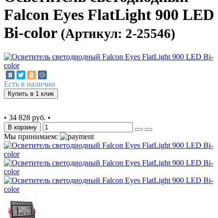
Falcon Eyes FlatLight 900 LED
Bi-color
(Артикул: 2-25546)
Есть в наличии
Купить в 1 клик
•
34 828 руб.
•
В корзину
Мы принимаем: