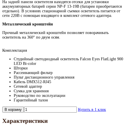
На задней панели осветителя находятся отсеки для установки
аккумуляторных батарей серии NP-F 13-19В (батареи приобретаются
отдельно). В условиях стационарной съемки осветитель питается от
сети 220В с помощью входящего в комплект сетевого адаптера.
Металлический кронштейн
Прочный металлический кронштейн позволяет поворачивать
осветитель на 360° по двум осям.
Комплектация
Студийный светодиодный осветитель Falcon Eyes FlatLight 900
LED Bi-color
Шторки
Рассеивающий фильтр
Пульт дистанционного управления
Кабель DMX512-RJ45
Сетевой адаптер
Сумка для хранения
Руководство по эксплуатации
Гарантийный талон
В корзину
Купить в 1 клик
Характеристики