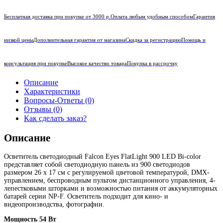
Бесплатная доставка при покупке от 3000 р.
Оплата любым удобным способом
Гарантия
низкой цены
Дополнительная гарантия от магазина
Скидка за регистрацию
Помощь и
консультация при покупке
Высокое качество товара
Покупка в рассрочку
Описание
Характеристики
Вопросы-Ответы (0)
Отзывы (0)
Как сделать заказ?
Описание
Осветитель светодиодный Falcon Eyes FlatLight 900 LED Bi-color
представляет собой светодиодную панель из 900 светодиодов
размером 26 x 17 см с регулируемой цветовой температурой, DMX-
управлением, беспроводным пультом дистанционного управления, 4-
лепестковыми шторками и возможностью питания от аккумуляторных
батарей серии NP-F. Осветитель подходит для кино- и
видеопроизводства, фотографии.
Мощность 54 Вт