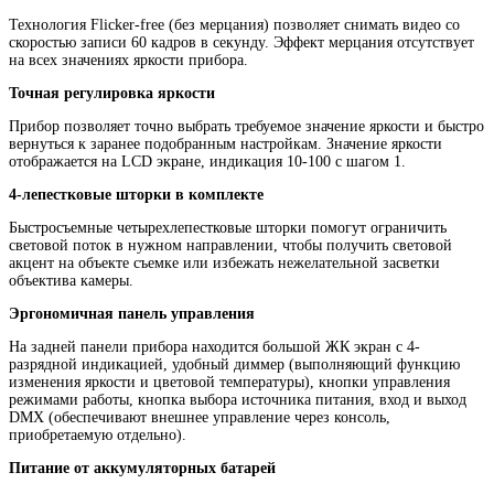
Технология Flicker-free (без мерцания) позволяет снимать видео со
скоростью записи 60 кадров в секунду. Эффект мерцания отсутствует
на всех значениях яркости прибора.
Точная регулировка яркости
Прибор позволяет точно выбрать требуемое значение яркости и быстро
вернуться к заранее подобранным настройкам. Значение яркости
отображается на LCD экране, индикация 10-100 с шагом 1.
4-лепестковые шторки в комплекте
Быстросъемные четырехлепестковые шторки помогут ограничить
световой поток в нужном направлении, чтобы получить световой
акцент на объекте съемке или избежать нежелательной засветки
объектива камеры.
Эргономичная панель управления
На задней панели прибора находится большой ЖК экран с 4-
разрядной индикацией, удобный диммер (выполняющий функцию
изменения яркости и цветовой температуры), кнопки управления
режимами работы, кнопка выбора источника питания, вход и выход
DMX (обеспечивают внешнее управление через консоль,
приобретаемую отдельно).
Питание от аккумуляторных батарей