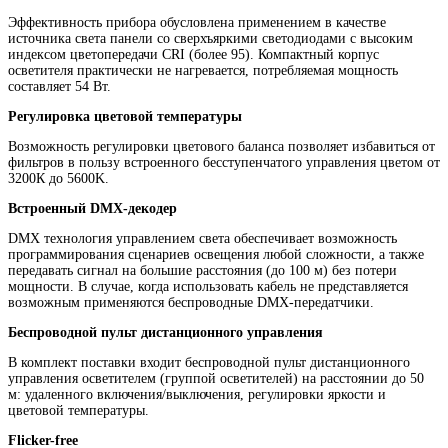
Эффективность прибора обусловлена применением в качестве
источника света панели со сверхъяркими светодиодами с высоким
индексом цветопередачи CRI (более 95). Компактный корпус
осветителя практически не нагревается, потребляемая мощность
составляет 54 Вт.
Регулировка цветовой температуры
Возможность регулировки цветового баланса позволяет избавиться от
фильтров в пользу встроенного бесступенчатого управления цветом от
3200К до 5600K.
Встроенный DMX-декодер
DMX технология управлением света обеспечивает возможность
программирования сценариев освещения любой сложности, а также
передавать сигнал на большие расстояния (до 100 м) без потери
мощности. В случае, когда использовать кабель не представляется
возможным применяются беспроводные DMX-передатчики.
Беспроводной пульт дистанционного управления
В комплект поставки входит беспроводной пульт дистанционного
управления осветителем (группой осветителей) на расстоянии до 50
м: удаленного включения/выключения, регулировки яркости и
цветовой температуры.
Flicker-free