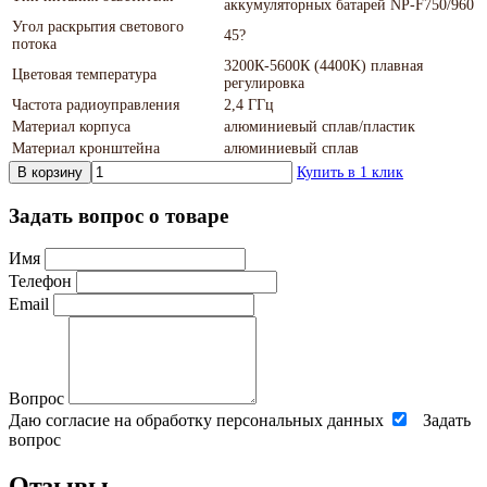
аккумуляторных батарей NP-F750/960
Угол раскрытия светового
45?
потока
3200К-5600К (4400K) плавная
Цветовая температура
регулировка
Частота радиоуправления
2,4 ГГц
Материал корпуса
алюминиевый сплав/пластик
Материал кронштейна
алюминиевый сплав
В корзину
Купить в 1 клик
Задать вопрос о товаре
Имя
Телефон
Email
Вопрос
Даю согласие на обработку персональных данных
Задать
вопрос
Отзывы