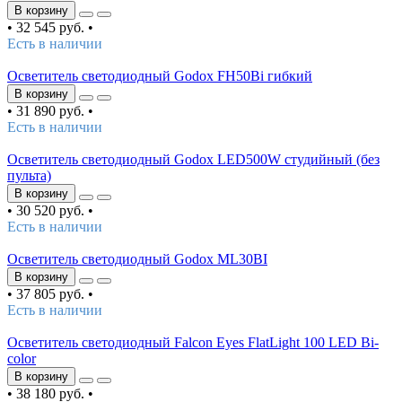
В корзину
•
32 545 руб.
•
Есть в наличии
Осветитель светодиодный Godox FH50Bi гибкий
В корзину
•
31 890 руб.
•
Есть в наличии
Осветитель светодиодный Godox LED500W студийный (без
пульта)
В корзину
•
30 520 руб.
•
Есть в наличии
Осветитель светодиодный Godox ML30BI
В корзину
•
37 805 руб.
•
Есть в наличии
Осветитель светодиодный Falcon Eyes FlatLight 100 LED Bi-
color
В корзину
•
38 180 руб.
•