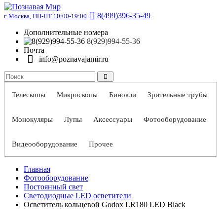
8(499)396-35-49
г. Москва, ПН-ПТ 10:00-19:00
Дополнительные номера
8(929)994-55-36
Почта
info@poznavajamir.ru
Телескопы
Микроскопы
Бинокли
Зрительные трубы
Монокуляры
Лупы
Аксессуары
Фотооборудование
Видеооборудование
Прочее
Главная
Фотооборудование
Постоянный свет
Светодиодные LED осветители
Осветитель кольцевой Godox LR180 LED Black