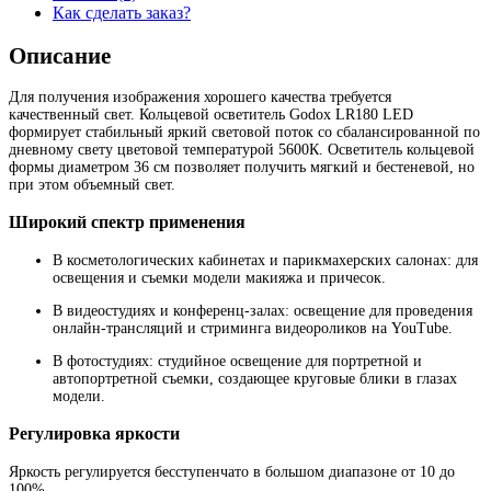
Как сделать заказ?
Описание
Для получения изображения хорошего качества требуется
качественный свет. Кольцевой осветитель Godox LR180 LED
формирует стабильный яркий световой поток со сбалансированной по
дневному свету цветовой температурой 5600К. Осветитель кольцевой
формы диаметром 36 см позволяет получить мягкий и бестеневой, но
при этом объемный свет.
Широкий спектр применения
В косметологических кабинетах и парикмахерских салонах: для
освещения и съемки модели макияжа и причесок.
В видеостудиях и конференц-залах: освещение для проведения
онлайн-трансляций и стриминга видеороликов на YouTube.
В фотостудиях: студийное освещение для портретной и
автопортретной съемки, создающее круговые блики в глазах
модели.
Регулировка яркости
Яркость регулируется бесступенчато в большом диапазоне от 10 до
100%.