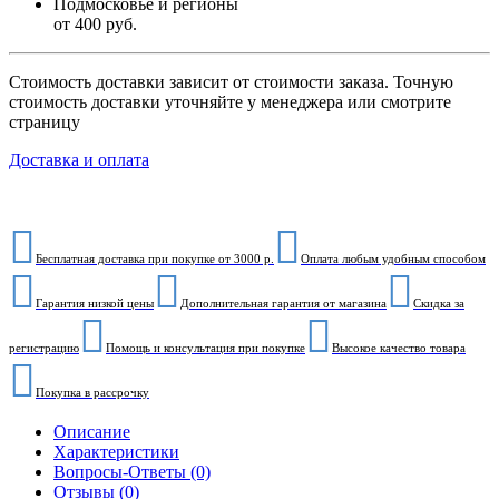
Подмосковье и регионы
от 400 руб.
Стоимость доставки зависит от стоимости заказа. Точную
стоимость доставки уточняйте у менеджера или смотрите
страницу
Доставка и оплата
Бесплатная доставка при покупке от 3000 р.
Оплата любым удобным способом
Гарантия низкой цены
Дополнительная гарантия от магазина
Скидка за
регистрацию
Помощь и консультация при покупке
Высокое качество товара
Покупка в рассрочку
Описание
Характеристики
Вопросы-Ответы (0)
Отзывы (0)