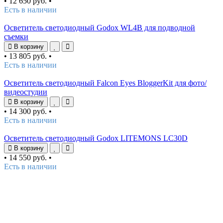
•
12 650 руб.
•
Есть в наличии
Осветитель светодиодный Godox WL4B для подводной
съемки
В корзину
•
13 805 руб.
•
Есть в наличии
Осветитель светодиодный Falcon Eyes BloggerKit для фото/
видеостудии
В корзину
•
14 300 руб.
•
Есть в наличии
Осветитель светодиодный Godox LITEMONS LC30D
В корзину
•
14 550 руб.
•
Есть в наличии