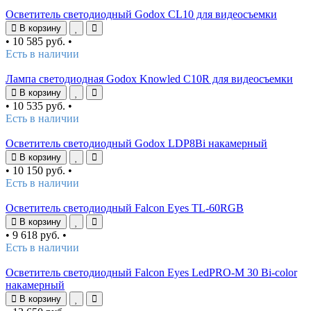
Осветитель светодиодный Godox CL10 для видеосъемки
В корзину
•
10 585 руб.
•
Есть в наличии
Лампа светодиодная Godox Knowled C10R для видеосъемки
В корзину
•
10 535 руб.
•
Есть в наличии
Осветитель светодиодный Godox LDP8Bi накамерный
В корзину
•
10 150 руб.
•
Есть в наличии
Осветитель светодиодный Falcon Eyes TL-60RGB
В корзину
•
9 618 руб.
•
Есть в наличии
Осветитель светодиодный Falcon Eyes LedPRO-M 30 Bi-color
накамерный
В корзину