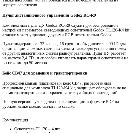
Также настройки могут проводится при помощи управления на
корпусе осветителя.
Пульт дистанционного управления Godox RC-R9
Комплектный пульт ДУ Godox RC-R9 служит для беспроводной
настройки параметров светодиодных осветителей Godox TL120-K4 kit,
а также может управлять другими RGB-осветителями Godox.
Пульт поддерживает 32 канала, 16 групп и объединяется в 99 ID для
организации сложных световых схем, а также для устранения помех
от других аналогичных систем радиоуправления. Пульт ДУ работает
на частоте 2,4 ГГц и способен управлять параметрами осветителей на
расстоянии до 50 метров.
Кейс CB47 для хранения и транспортировки
Профессиональный пластиковый кейс CB47, разработанный
специально для комплекта TL120-K4 kit, защищает оборудование во
время транспортировки и хранения от случайных повреждений.
Полную версию руководства по эксплуатации в формате PDF на
русском языке можно скачать по ссылке.
Комплектация
Осветитель TL120 – 4 шт