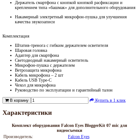
Держатель смартфона с кнопкой кнопкой расфиксации и
креплением типа «башмак» для дополнительного оборудования
Накамерный электретный микрофон-пушка для улучшения
качества звукозаписи
Комплектация
Штатив-тренога с гибким держателем осветителя
Шаровая головка
Адаптер для смартфона
Светодиодный накамерный осветитель
Микрофон-пушка с держателем
Ветрозащита микрофона
Кабель микрофона – 2 шт
Кабель USB Type-C
Чехол для микрофона
Руководство по эксплуатации и гарантийный талон
В корзину
Купить в 1 клик
Характеристики
Комплект оборудования Falcon Eyes BloggerKit 07 mic для
видеосъемки
Производитель:
Falcon Eyes