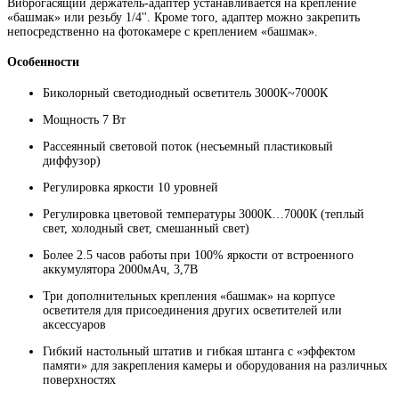
Виброгасящий держатель-адаптер устанавливается на крепление
«башмак» или резьбу 1/4''. Кроме того, адаптер можно закрепить
непосредственно на фотокамере с креплением «башмак».
Особенности
Биколорный светодиодный осветитель 3000К~7000К
Мощность 7 Вт
Рассеянный световой поток (несъемный пластиковый
диффузор)
Регулировка яркости 10 уровней
Регулировка цветовой температуры 3000К…7000К (теплый
свет, холодный свет, смешанный свет)
Более 2.5 часов работы при 100% яркости от встроенного
аккумулятора 2000мАч, 3,7В
Три дополнительных крепления «башмак» на корпусе
осветителя для присоединения других осветителей или
аксессуаров
Гибкий настольный штатив и гибкая штанга с «эффектом
памяти» для закрепления камеры и оборудования на различных
поверхностях