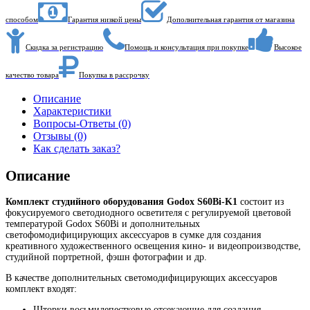
способом
Гарантия низкой цены
Дополнительная гарантия от магазина
Скидка за регистрацию
Помощь и консультация при покупке
Высокое
качество товара
Покупка в рассрочку
Описание
Характеристики
Вопросы-Ответы (0)
Отзывы (0)
Как сделать заказ?
Описание
Комплект студийного оборудования Godox S60Bi-K1
состоит из
фокусируемого светодиодного осветителя с регулируемой цветовой
температурой Godox S60Bi и дополнительных
светофомодифицирующих аксессуаров в сумке для создания
креативного художественного освещения кино- и видеопроизводстве,
студийной портретной, фэшн фотографии и др.
В качестве дополнительных светомодифицирующих аксессуаров
комплект входят:
Шторки восьмилепестковые отсекающие для создания