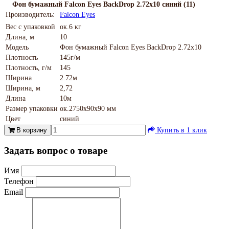
Фон бумажный Falcon Eyes BackDrop 2.72x10 синий (11)
Производитель:
Falcon Eyes
Вес с упаковкой
ок.6 кг
Длина, м
10
Модель
Фон бумажный Falcon Eyes BackDrop 2.72x10
Плотность
145г/м
Плотность, г/м
145
Ширина
2.72м
Ширина, м
2,72
Длина
10м
Размер упаковки
ок.2750х90х90 мм
Цвет
синий
В корзину
Купить в 1 клик
Задать вопрос о товаре
Имя
Телефон
Email