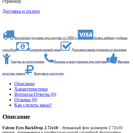
страницу
Доставка и оплата
Бесплатная доставка при покупке от 3000 р.
Оплата любым удобным
способом
Гарантия низкой цены
Дополнительная гарантия от магазина
Скидка за регистрацию
Помощь и консультация при покупке
Высокое
качество товара
Покупка в рассрочку
Описание
Характеристики
Вопросы-Ответы (0)
Отзывы (0)
Как сделать заказ?
Описание
Falcon Eyes BackDrop 2.72x10
– бумажный фон размером 2.72х10
метров, применяется в профессиональной студийной фотографии.