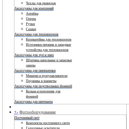
Чехлы для прицелов
Аксессуары для креплений
Антабки
Опоры
Ручки
Сошки
Аксессуары для тепловизоров
Кронштейны для тепловизоров
Источники питания и зарядные
устройства для тепловизоров
Аксессуары для луп и линз
Штативы напольные и запасные
лампы
Аксессуары для пневматики
Мишени и пулеулавливатели
Пружины и манжеты
Аксессуары для подствольных фонарей
Кольца и крепления для
фонарей
Аксессуары для интерьера
+
-
Фотооборудование
Постоянный свет
Комплекты постоянного света
Галогенные осветители