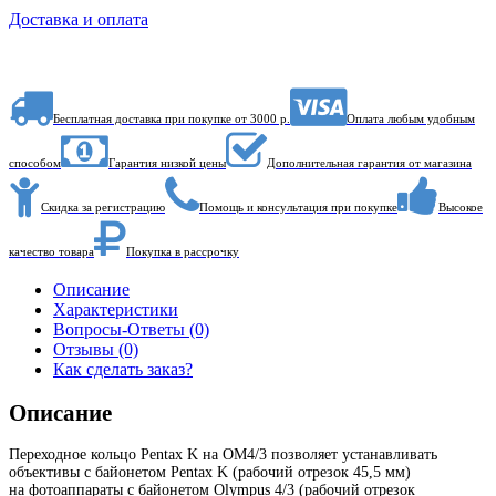
Доставка и оплата
Бесплатная доставка при покупке от 3000 р.
Оплата любым удобным
способом
Гарантия низкой цены
Дополнительная гарантия от магазина
Скидка за регистрацию
Помощь и консультация при покупке
Высокое
качество товара
Покупка в рассрочку
Описание
Характеристики
Вопросы-Ответы (0)
Отзывы (0)
Как сделать заказ?
Описание
Переходное кольцо Pentax K на OM4/3 позволяет устанавливать
объективы с байонетом Pentax K (рабочий отрезок 45,5 мм)
на фотоаппараты с байонетом Olympus 4/3 (рабочий отрезок