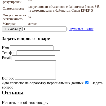
нет
фокусировки
для установки объективов с байонетом Pentax 645
Совместимость
на фотоаппараты с байонетом Canon EF/EF-S
Фокусировка на
да
бесконечность
Материал
металл
В корзину
Купить в 1 клик
Задать вопрос о товаре
Имя
Телефон
Email
Вопрос
Даю согласие на обработку персональных данных
Задать
вопрос
Отзывы
Нет отзывов об этом товаре.