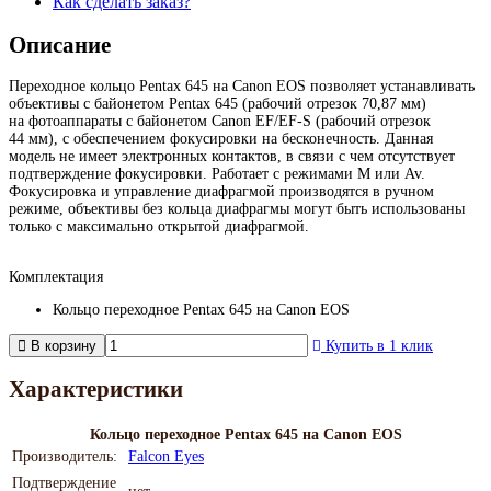
Как сделать заказ?
Описание
Переходное кольцо Pentax 645 на Canon EOS позволяет устанавливать
объективы с байонетом Pentax 645 (рабочий отрезок 70,87 мм)
на фотоаппараты с байонетом Canon EF/
EF-S
(рабочий отрезок
44 мм), с обеспечением фокусировки на бесконечность. Данная
модель не имеет электронных контактов, в связи с чем отсутствует
подтверждение фокусировки. Работает с режимами М или Av.
Фокусировка и управление диафрагмой производятся в ручном
режиме, объективы без кольца диафрагмы могут быть использованы
только с максимально открытой диафрагмой.
Комплектация
Кольцо переходное Pentax 645 на Canon EOS
В корзину
Купить в 1 клик
Характеристики
Кольцо переходное Pentax 645 на Canon EOS
Производитель:
Falcon Eyes
Подтверждение