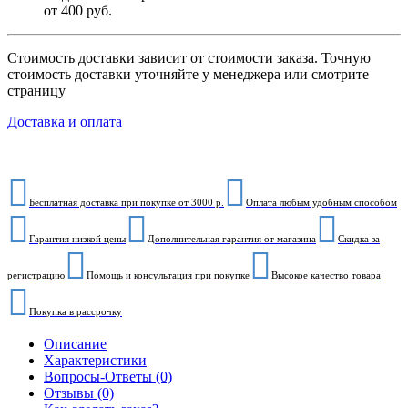
от 400 руб.
Стоимость доставки зависит от стоимости заказа. Точную
стоимость доставки уточняйте у менеджера или смотрите
страницу
Доставка и оплата
Бесплатная доставка при покупке от 3000 р.
Оплата любым удобным способом
Гарантия низкой цены
Дополнительная гарантия от магазина
Скидка за
регистрацию
Помощь и консультация при покупке
Высокое качество товара
Покупка в рассрочку
Описание
Характеристики
Вопросы-Ответы (0)
Отзывы (0)