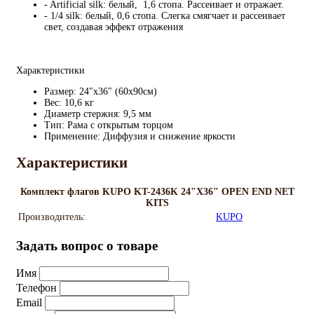
- Artificial silk: белый, 1,6 стопа. Рассеивает и отражает.
- 1/4 silk: белый, 0,6 стопа. Слегка смягчает и рассеивает
свет, создавая эффект отражения
Характеристики
Размер: 24"x36" (60х90см)
Вес: 10,6 кг
Диаметр стержня: 9,5 мм
Тип: Рама с открытым торцом
Применение: Диффузия и снижение яркости
Характеристики
Комплект флагов KUPO KT-2436K 24"X36" OPEN END NET
KITS
Производитель:
KUPO
Задать вопрос о товаре
Имя
Телефон
Email