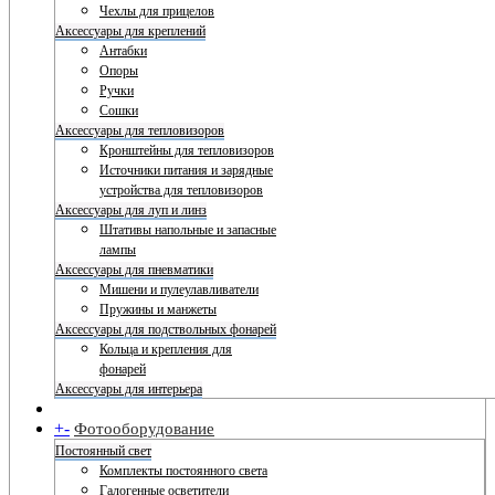
Чехлы для прицелов
Аксессуары для креплений
Антабки
Опоры
Ручки
Сошки
Аксессуары для тепловизоров
Кронштейны для тепловизоров
Источники питания и зарядные
устройства для тепловизоров
Аксессуары для луп и линз
Штативы напольные и запасные
лампы
Аксессуары для пневматики
Мишени и пулеулавливатели
Пружины и манжеты
Аксессуары для подствольных фонарей
Кольца и крепления для
фонарей
Аксессуары для интерьера
+
-
Фотооборудование
Постоянный свет
Комплекты постоянного света
Галогенные осветители