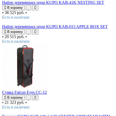
Набор деревянных опор KUPO KAB-41K NESTING SET
В корзину
•
38 525 руб.
•
Есть в наличии
Набор деревянных опор KUPO KAB-015 APPLE BOX SET
В корзину
•
29 515 руб.
•
Есть в наличии
Сумка Falcon Eyes СС-12
В корзину
•
21 323 руб.
•
Есть в наличии