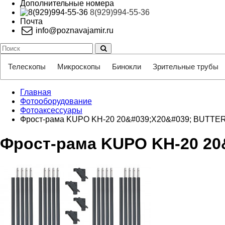
Дополнительные номера
8(929)994-55-36
Почта
info@poznavajamir.ru
Телескопы
Микроскопы
Бинокли
Зрительные трубы
Главная
Фотооборудование
Фотоаксессуары
Фрост-рама KUPO KH-20 20&#039;X20&#039; BUTT
Фрост-рама KUPO KH-20 2