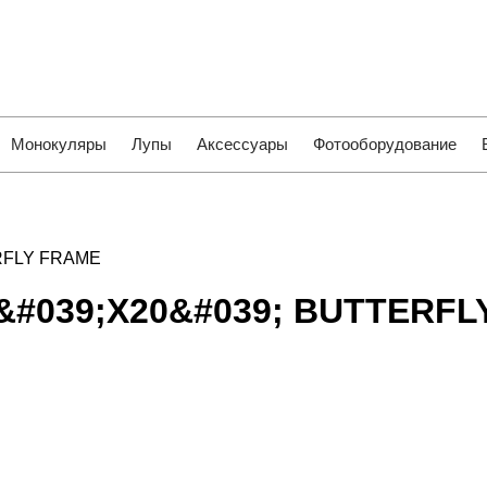
Монокуляры
Лупы
Аксессуары
Фотооборудование
ERFLY FRAME
0&#039;X20&#039; BUTTERF