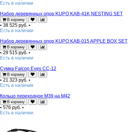
Есть в наличии
Набор деревянных опор KUPO KAB-41K NESTING SET
В корзину
•
38 525 руб.
•
Есть в наличии
Набор деревянных опор KUPO KAB-015 APPLE BOX SET
В корзину
•
29 515 руб.
•
Есть в наличии
Сумка Falcon Eyes СС-12
В корзину
•
21 323 руб.
•
Есть в наличии
Кольцо переходное M39 на M42
В корзину
•
576 руб.
•
Есть в наличии