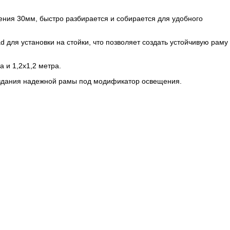
ния 30мм, быстро разбирается и собирается для удобного
для установки на стойки, что позволяет создать устойчивую раму
 и 1,2х1,2 метра.
создания надежной рамы под модификатор освещения.