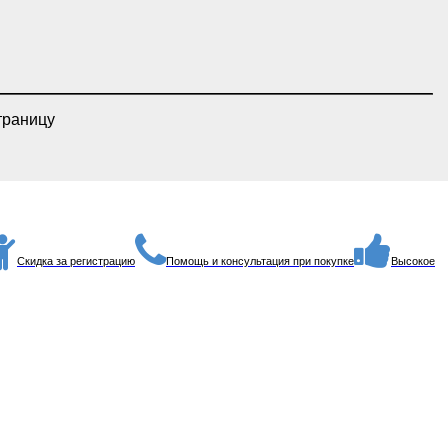
траницу
Скидка за регистрацию
Помощь и консультация при покупке
Высокое