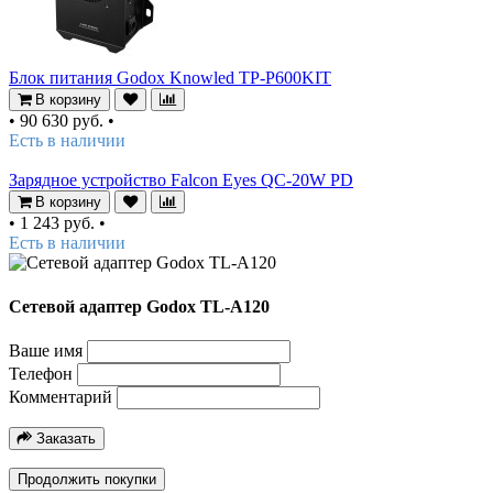
Блок питания Godox Knowled TP-P600KIT
В корзину
•
90 630 руб.
•
Есть в наличии
Зарядное устройство Falcon Eyes QC-20W PD
В корзину
•
1 243 руб.
•
Есть в наличии
Сетевой адаптер Godox TL-A120
Ваше имя
Телефон
Комментарий
Заказать
Продолжить покупки