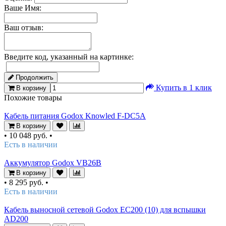
Ваше Имя:
Ваш отзыв:
Введите код, указанный на картинке:
Продолжить
Купить в 1 клик
В корзину
Похожие товары
Кабель питания Godox Knowled F-DC5A
В корзину
•
10 048 руб.
•
Есть в наличии
Аккумулятор Godox VB26B
В корзину
•
8 295 руб.
•
Есть в наличии
Кабель выносной сетевой Godox ЕС200 (10) для вспышки
AD200