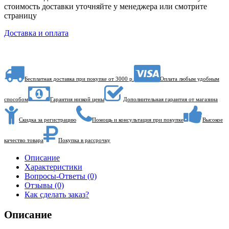
стоимость доставки уточняйте у менеджера или смотрите
страницу
Доставка и оплата
Бесплатная доставка при покупке от 3000 р.
Оплата любым удобным
способом
Гарантия низкой цены
Дополнительная гарантия от магазина
Скидка за регистрацию
Помощь и консультация при покупке
Высокое
качество товара
Покупка в рассрочку
Описание
Характеристики
Вопросы-Ответы (0)
Отзывы (0)
Как сделать заказ?
Описание