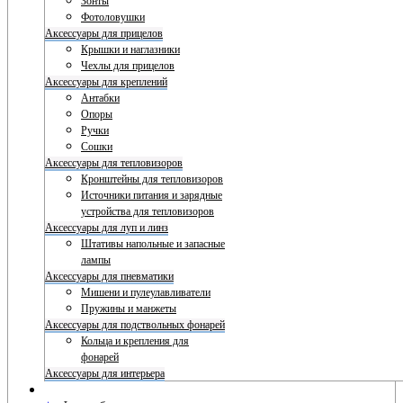
Зонты
Фотоловушки
Аксессуары для прицелов
Крышки и наглазники
Чехлы для прицелов
Аксессуары для креплений
Антабки
Опоры
Ручки
Сошки
Аксессуары для тепловизоров
Кронштейны для тепловизоров
Источники питания и зарядные
устройства для тепловизоров
Аксессуары для луп и линз
Штативы напольные и запасные
лампы
Аксессуары для пневматики
Мишени и пулеулавливатели
Пружины и манжеты
Аксессуары для подствольных фонарей
Кольца и крепления для
фонарей
Аксессуары для интерьера