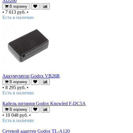
AD200
В корзину
•
7 613 руб.
•
Есть в наличии
Аккумулятор Godox VB26B
В корзину
•
8 295 руб.
•
Есть в наличии
Кабель питания Godox Knowled F-DC5A
В корзину
•
10 048 руб.
•
Есть в наличии
Сетевой адаптер Godox TL-A120