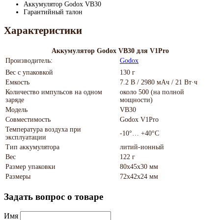
Аккумулятор Godox VB30
Гарантийный талон
Характеристики
Аккумулятор Godox VB30 для V1Pro
Производитель:
Godox
Вес с упаковкой
130 г
Емкость
7.2 В / 2980 мАч / 21 Вт·ч
Количество импульсов на одном
около 500 (на полной
заряде
мощности)
Модель
VB30
Совместимость
Godox V1Pro
Температура воздуха при
-10°… +40°С
эксплуатации
Тип аккумулятора
литий-ионный
Вес
122 г
Размер упаковки
80х45х30 мм
Размеры
72х42х24 мм
Задать вопрос о товаре
Имя