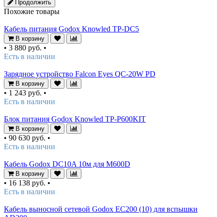
Продолжить
Похожие товары
Кабель питания Godox Knowled TP-DC5
В корзину
•
3 880 руб.
•
Есть в наличии
Зарядное устройство Falcon Eyes QC-20W PD
В корзину
•
1 243 руб.
•
Есть в наличии
Блок питания Godox Knowled TP-P600KIT
В корзину
•
90 630 руб.
•
Есть в наличии
Кабель Godox DC10A 10м для M600D
В корзину
•
16 138 руб.
•
Есть в наличии
Кабель выносной сетевой Godox ЕС200 (10) для вспышки