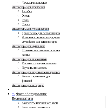
Чехлы для прицелов
Аксессуары для креплений
Антабки
Опоры
Ручки
Сошки
Аксессуары для тепловизоров
Кронштейны для тепловизоров
Источники питания и зарядные
устройства для тепловизоров
Аксессуары для луп и линз
Штативы напольные и запасные
лампы
Аксессуары для пневматики
Мишени и пулеулавливатели
Пружины и манжеты
Аксессуары для подствольных фонарей
Кольца и крепления для
фонарей
Аксессуары для интерьера
+
-
Фотооборудование
Постоянный свет
Комплекты постоянного света
Галогенные осветители