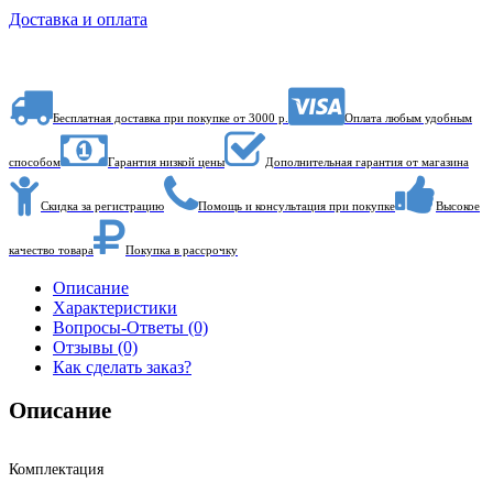
Доставка и оплата
Бесплатная доставка при покупке от 3000 р.
Оплата любым удобным
способом
Гарантия низкой цены
Дополнительная гарантия от магазина
Скидка за регистрацию
Помощь и консультация при покупке
Высокое
качество товара
Покупка в рассрочку
Описание
Характеристики
Вопросы-Ответы (0)
Отзывы (0)
Как сделать заказ?
Описание
Комплектация