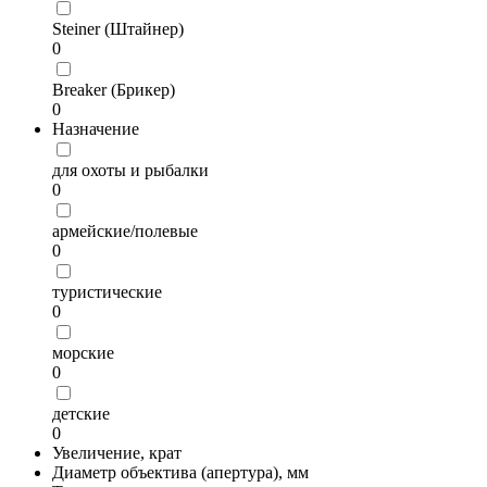
Steiner (Штайнер)
0
Breaker (Брикер)
0
Назначение
для охоты и рыбалки
0
армейские/полевые
0
туристические
0
морские
0
детские
0
Увеличение, крат
Диаметр объектива (апертура), мм