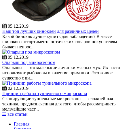
05.12.2019
Наш топ лучших биноклей для различных целей
Какой бинокль лучше купить для наблюдения? В массе
широкого ассортимента оптических товаров покупателям
бывает непрос...
05.12.2019
Опарыш под микроскопом
Опарыши — это маленькие личинки мясных мух. Их часто
используют рыболовы в качестве приманки. Это живое
существо с ви...
02.12.2019
Принцип работы туннельного микроскопа
Сканирующие туннельные микроскопы — сложнейшая
техника, предназначенная для того, чтобы рассматривать
мельчайшие част...
все статьи
Главная