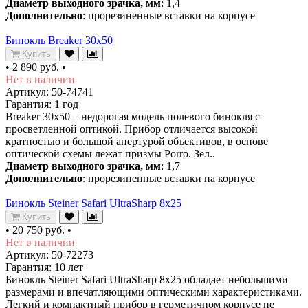
Диаметр выходного зрачка, мм
: 1,4
Дополнительно
: прорезиненные вставки на корпусе
Бинокль Breaker 30x50
Купить
•
2 890 руб.
•
Нет в наличии
Артикул: 50-74741
Гарантия: 1 год
Breaker 30x50 – недорогая модель полевого бинокля с
просветленной оптикой. Прибор отличается высокой
кратностью и большой апертурой объективов, в основе
оптической схемы лежат призмы Porro. Зел..
Диаметр выходного зрачка, мм
: 1,7
Дополнительно
: прорезиненные вставки на корпусе
Бинокль Steiner Safari UltraSharp 8x25
Купить
•
20 750 руб.
•
Нет в наличии
Артикул: 50-72273
Гарантия: 10 лет
Бинокль Steiner Safari UltraSharp 8x25 обладает небольшими
размерами и впечатляющими оптическими характеристиками.
Легкий и компактный прибор в герметичном корпусе не