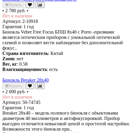
Купить
•
2 780 руб.
•
Нет в наличии
Артикул: 2-10918
Гарантия: 1 год
Бинокль Veber Free Focus БПШ 8x40 с Porro -призмами
является оптическим прибором с уникальной оптической
схемой и позволяет вести наблюдение без дополнительной
фокус..
Страна изготовитель
: Китай
Zoom
: нет
Вес, кг
: 0.58
Влагозащищенность
: есть
Бинокль Breaker 28x40
Купить
•
2 690 руб.
•
Нет в наличии
Артикул: 50-74745
Гарантия: 1 год
Breaker 28x40 – модель полевого бинокля с объективами
диаметром 40 миллиметров и автофокусировкой. Прибор
выгодно отличается невысокой ценой и простотой настройки.
Возможности этого бинокля при..