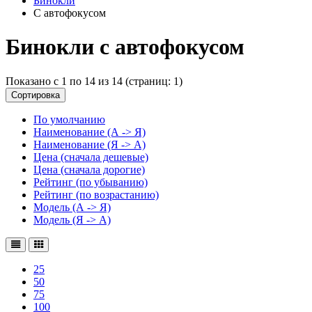
Бинокли
С автофокусом
Бинокли с автофокусом
Показано с 1 по 14 из 14 (страниц: 1)
Сортировка
По умолчанию
Наименование (А -> Я)
Наименование (Я -> А)
Цена (сначала дешевые)
Цена (сначала дорогие)
Рейтинг (по убыванию)
Рейтинг (по возрастанию)
Модель (А -> Я)
Модель (Я -> А)
25
50
75
100