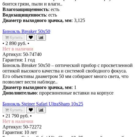
боится грязи, пыли и влаги..
Влагозащищенность
: есть
Водозащищенность
: есть
Диаметр выходного зрачка, мм
: 3,125
Бинокль Breaker 50x50
Купить
•
2 890 руб.
•
Нет в наличии
Артикул: 50-74740
Гарантия: 1 год
Бинокль Breaker 50x50 – оптический прибор с просветленной
оптикой высокого качества и системой свободного фокуса.
Его объективы диаметром 50 мм собирают много света, что
позволяет вести наблюде..
Диаметр выходного зрачка, мм
: 1
Дополнительно
: прорезиненные вставки на корпусе
Бинокль Steiner Safari UltraSharp 10x25
Купить
•
21 790 руб.
•
Нет в наличии
Артикул: 50-72272
Гарантия: 10 лет