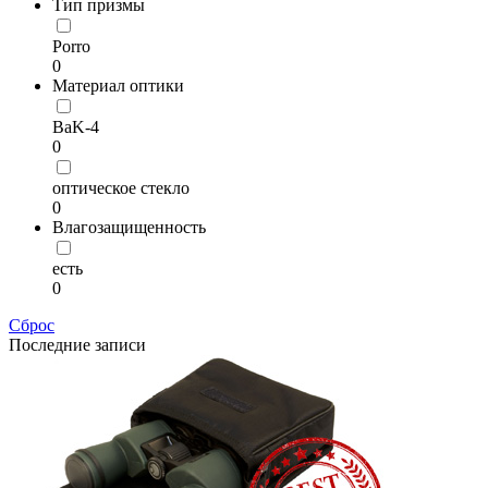
Тип призмы
Porro
0
Материал оптики
BaK-4
0
оптическое стекло
0
Влагозащищенность
есть
0
Сброс
Последние записи