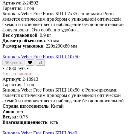
Артикул: 2-24592
Гарантия: 1 год
Бинокль Veber Free Focus БПШ 7x35 с призмами Porro
является оптическим прибором с уникальной оптической
схемой и позволяет вести наблюдение без дополнительной
фокусировки. Это особенно удобно ..
Вес с упаковкой
: 0.9 кг
Диаметр объектива
: 35 мм
Размеры упаковки
: 220х200х80 мм
Бинокль Veber Free Focus БПШ 10x50
Купить
•
2 880 руб.
•
Нет в наличии
Артикул: 2-10913
Гарантия: 1 год
Бинокль Veber Free Focus БПШ 10x50 с Porro-призмами
является оптическим прибором с уникальной оптической
схемой и позволяет вести наблюдение без дополнительной..
Страна изготовитель
: Китай
Zoom
: нет
Вес, кг
: 0.75
Влагозащищенность
: есть
Бинокль Veber Free Focus БПШ 8x40