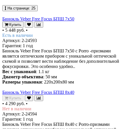
На странице:
25
Бинокль Veber Free Focus БПШ 7x50
Купить
•
5 448 руб.
•
Есть в наличии
Артикул: 2-24593
Гарантия: 1 год
Бинокль Veber Free Focus БПШ 7x50 с Porro -призмами
является оптическим прибором с уникальной оптической
схемой и позволяет вести наблюдение без дополнительной
фокусировки. Это особенно удобно..
Вес с упаковкой
: 1.1 кг
Диаметр объектива
: 50 мм
Размеры упаковки
: 220х200х80 мм
Бинокль Veber Free Focus БПШ 8x40
Купить
•
4 290 руб.
•
Нет в наличии
Артикул: 2-24594
Гарантия: 1 год
Бинокль Veber Free Focus БПШ 8x40 с Porro-призмами