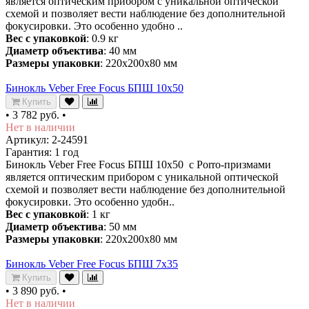
является оптическим прибором с уникальной оптической
схемой и позволяет вести наблюдение без дополнительной
фокусировки. Это особенно удобно ..
Вес с упаковкой
: 0.9 кг
Диаметр объектива
: 40 мм
Размеры упаковки
: 220х200х80 мм
Бинокль Veber Free Focus БПШ 10x50
Купить
•
3 782 руб.
•
Нет в наличии
Артикул: 2-24591
Гарантия: 1 год
Бинокль Veber Free Focus БПШ 10x50 с Porro-призмами
является оптическим прибором с уникальной оптической
схемой и позволяет вести наблюдение без дополнительной
фокусировки. Это особенно удобн..
Вес с упаковкой
: 1 кг
Диаметр объектива
: 50 мм
Размеры упаковки
: 220х200х80 мм
Бинокль Veber Free Focus БПШ 7x35
Купить
•
3 890 руб.
•
Нет в наличии