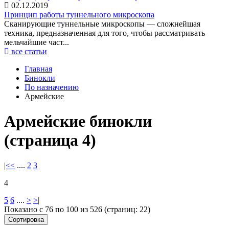
02.12.2019
Принцип работы туннельного микроскопа
Сканирующие туннельные микроскопы — сложнейшая
техника, предназначенная для того, чтобы рассматривать
мельчайшие част...
все статьи
Главная
Бинокли
По назначению
Армейские
Армейские бинокли
(страница 4)
|<
<
....
2
3
4
5
6
....
>
>|
Показано с 76 по 100 из 526 (страниц: 22)
Сортировка