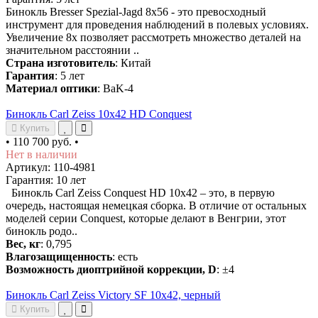
Бинокль Bresser Spezial-Jagd 8x56 - это превосходный
инструмент для проведения наблюдений в полевых условиях.
Увеличение 8x позволяет рассмотреть множество деталей на
значительном расстоянии ..
Страна изготовитель
: Китай
Гарантия
: 5 лет
Материал оптики
: BaK-4
Бинокль Carl Zeiss 10x42 HD Conquest
Купить
•
110 700 руб.
•
Нет в наличии
Артикул: 110-4981
Гарантия: 10 лет
Бинокль Carl Zeiss Conquest HD 10x42 – это, в первую
очередь, настоящая немецкая сборка. В отличие от остальных
моделей серии Conquest, которые делают в Венгрии, этот
бинокль родо..
Вес, кг
: 0,795
Влагозащищенность
: есть
Возможность диоптрийной коррекции, D
: ±4
Бинокль Carl Zeiss Victory SF 10x42, черный
Купить