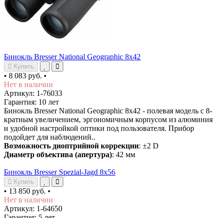
Бинокль Bresser National Geographic 8x42
Купить
•
8 083 руб.
•
Нет в наличии
Артикул: 1-76033
Гарантия: 10 лет
Бинокль Bresser National Geographic 8x42 - полевая модель с 8-
кратным увеличением, эргономичным корпусом из алюминия
и удобной настройкой оптики под пользователя. Прибор
подойдет для наблюдений..
Возможность диоптрийной коррекции
: ±2 D
Диаметр объектива (апертура)
: 42 мм
Бинокль Bresser Spezial-Jagd 8x56
Купить
•
13 850 руб.
•
Нет в наличии
Артикул: 1-64650
Гарантия: 5 лет