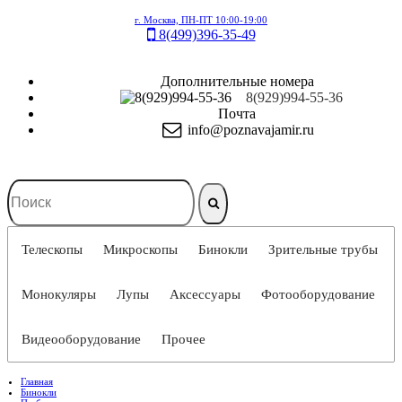
г. Москва, ПН-ПТ 10:00-19:00
8(499)396-35-49
Дополнительные номера
8(929)994-55-36
Почта
info@poznavajamir.ru
Телескопы
Микроскопы
Бинокли
Зрительные трубы
Монокуляры
Лупы
Аксессуары
Фотооборудование
Видеооборудование
Прочее
Главная
Бинокли