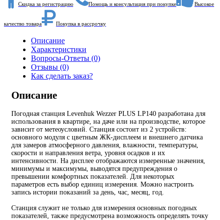
Скидка за регистрацию
Помощь и консультация при покупке
Высокое
качество товара
Покупка в рассрочку
Описание
Характеристики
Вопросы-Ответы (0)
Отзывы (0)
Как сделать заказ?
Описание
Погодная станция Levenhuk Wezzer PLUS LP140 разработана для
использования в квартире, на даче или на производстве, которое
зависит от метеоусловий. Станция состоит из 2 устройств:
основного модуля с цветным ЖК-дисплеем и внешнего датчика
для замеров атмосферного давления, влажности, температуры,
скорости и направления ветра, уровня осадков и их
интенсивности. На дисплее отображаются измеренные значения,
минимумы и максимумы, выводятся предупреждения о
превышении комфортных показателей. Для некоторых
параметров есть выбор единиц измерения. Можно настроить
запись истории показаний за день, час, месяц, год.
Станция служит не только для измерения основных погодных
показателей, также предусмотрена возможность определять точку