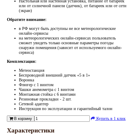
Настольная или настенная установка, питание от батареек
или от солнечной панели (датчик), от батареек или от сети
(экран)
Обратите внимание:
в РФ могут быть доступны не все метеорологические
онлайн-сервисы
на метеорологических онлайн-сервисах пользователь
сможет увидеть только основные параметры погоды
снаружи помещения (зависит от используемого онлайн-
сервиса)
Комплектация:
Метеостанция
Беспроводной внешний датчик «5 в 1»
Воронка
Флюгер с 1 винтом
Чашки анемометра с 1 винтом
Монтажная стойка с 6 винтами
Резиновые прокладки - 2 шт.
Сетевой адаптер
Инструкция по эксплуатации и гарантийный талон
В корзину
Купить в 1 клик
Характеристики