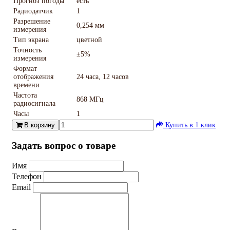
Прогноз погоды
есть
Радиодатчик
1
Разрешение
0,254 мм
измерения
Тип экрана
цветной
Точность
±5%
измерения
Формат
отображения
24 часа, 12 часов
времени
Частота
868 МГц
радиосигнала
Часы
1
В корзину
Купить в 1 клик
Задать вопрос о товаре
Имя
Телефон
Email