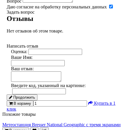
Вопрос
Даю согласие на обработку персональных данных
Задать вопрос
Отзывы
Нет отзывов об этом товаре.
Написать отзыв
Оценка:
Ваше Имя:
Ваш отзыв:
Введите код, указанный на картинке:
Продолжить
Купить в 1
В корзину
клик
Похожие товары
Метеостанция Bresser National Geographic с тремя экранами