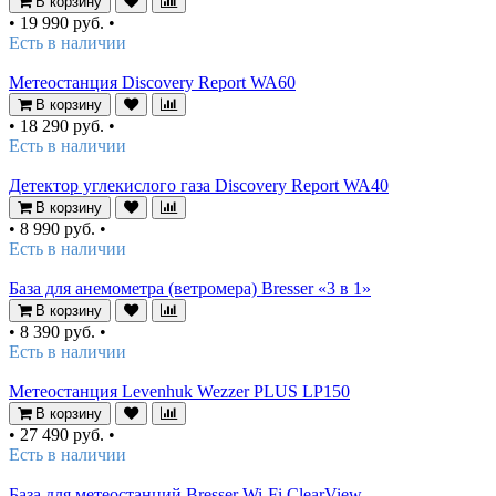
В корзину
•
19 990 руб.
•
Есть в наличии
Метеостанция Discovery Report WA60
В корзину
•
18 290 руб.
•
Есть в наличии
Детектор углекислого газа Discovery Report WA40
В корзину
•
8 990 руб.
•
Есть в наличии
База для анемометра (ветромера) Bresser «3 в 1»
В корзину
•
8 390 руб.
•
Есть в наличии
Метеостанция Levenhuk Wezzer PLUS LP150
В корзину
•
27 490 руб.
•
Есть в наличии
База для метеостанций Bresser Wi-Fi ClearView