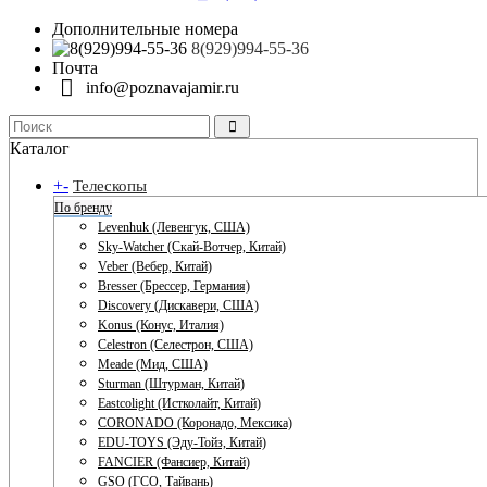
Дополнительные номера
8(929)994-55-36
Почта
info@poznavajamir.ru
Каталог
+
-
Телескопы
По бренду
Levenhuk (Левенгук, США)
Sky-Watcher (Скай-Вотчер, Китай)
Veber (Вебер, Китай)
Bresser (Брессер, Германия)
Discovery (Дискавери, США)
Konus (Конус, Италия)
Celestron (Селестрон, США)
Meade (Мид, США)
Sturman (Штурман, Китай)
Eastcolight (Истколайт, Китай)
CORONADO (Коронадо, Мексика)
EDU-TOYS (Эду-Тойз, Китай)
FANCIER (Фансиер, Китай)
GSO (ГСО, Тайвань)