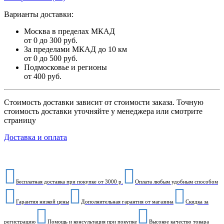
Варианты доставки:
Москва в пределах МКАД
от 0 до 300 руб.
За пределами МКАД до 10 км
от 0 до 500 руб.
Подмосковье и регионы
от 400 руб.
Стоимость доставки зависит от стоимости заказа. Точную
стоимость доставки уточняйте у менеджера или смотрите
страницу
Доставка и оплата
Бесплатная доставка при покупке от 3000 р.
Оплата любым удобным способом
Гарантия низкой цены
Дополнительная гарантия от магазина
Скидка за
регистрацию
Помощь и консультация при покупке
Высокое качество товара