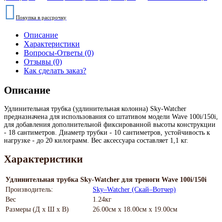
Покупка в рассрочку
Описание
Характеристики
Вопросы-Ответы (0)
Отзывы (0)
Как сделать заказ?
Описание
Удлинительная трубка (удлинительная колонна) Sky-Watcher
предназначена для использования со штативом модели Wave 100i/150i,
для добавления дополнительной фиксированной высоты конструкции
- 18 сантиметров. Диаметр трубки - 10 сантиметров, устойчивость к
нагрузке - до 20 килограмм. Вес аксессуара составляет 1,1 кг.
Характеристики
Удлинительная трубка Sky-Watcher для треноги Wave 100i/150i
Производитель:
Sky–Watcher (Скай–Вотчер)
Вес
1.24кг
Размеры (Д х Ш х В)
26.00см x 18.00см x 19.00см