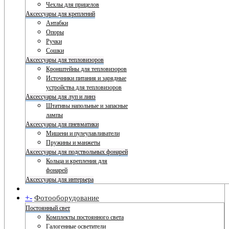
Чехлы для прицелов
Аксессуары для креплений
Антабки
Опоры
Ручки
Сошки
Аксессуары для тепловизоров
Кронштейны для тепловизоров
Источники питания и зарядные
устройства для тепловизоров
Аксессуары для луп и линз
Штативы напольные и запасные
лампы
Аксессуары для пневматики
Мишени и пулеулавливатели
Пружины и манжеты
Аксессуары для подствольных фонарей
Кольца и крепления для
фонарей
Аксессуары для интерьера
+
-
Фотооборудование
Постоянный свет
Комплекты постоянного света
Галогенные осветители