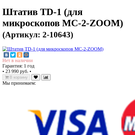
Штатив TD-1 (для
микроскопов MC-2-ZOOM)
(Артикул: 2-10643)
Нет в наличии
Гарантия: 1 год
•
23 990 руб.
•
В корзину
Мы принимаем: