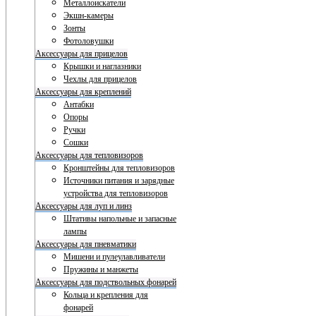
Металлоискатели
Экшн-камеры
Зонты
Фотоловушки
Аксессуары для прицелов
Крышки и наглазники
Чехлы для прицелов
Аксессуары для креплений
Антабки
Опоры
Ручки
Сошки
Аксессуары для тепловизоров
Кронштейны для тепловизоров
Источники питания и зарядные
устройства для тепловизоров
Аксессуары для луп и линз
Штативы напольные и запасные
лампы
Аксессуары для пневматики
Мишени и пулеулавливатели
Пружины и манжеты
Аксессуары для подствольных фонарей
Кольца и крепления для
фонарей