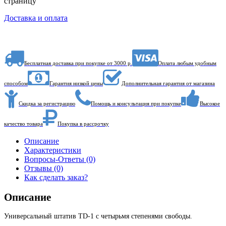
страницу
Доставка и оплата
Бесплатная доставка при покупке от 3000 р.
Оплата любым удобным
способом
Гарантия низкой цены
Дополнительная гарантия от магазина
Скидка за регистрацию
Помощь и консультация при покупке
Высокое
качество товара
Покупка в рассрочку
Описание
Характеристики
Вопросы-Ответы (0)
Отзывы (0)
Как сделать заказ?
Описание
Универсальный штатив TD-1 с четырьмя степенями свободы.