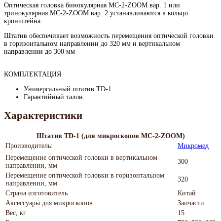
Оптическая головка бинокулярная MC-2-ZOOM вар. 1 или
тринокулярная MC-2-ZOOM вар. 2 устанавливаются в кольцо
кронштейна.
Штатив обеспечивает возможность перемещения оптической головки
в горизонтальном направлении до 320 мм и вертикальном
направлении до 300 мм
КОМПЛЕКТАЦИЯ
Универсальный штатив TD-1
Гарантийный талон
Характеристики
Штатив TD-1 (для микроскопов MC-2-ZOOM)
Производитель:
Микромед
Перемещение оптической головки в вертикальном
300
направлении, мм
Перемещение оптической головки в горизонтальном
320
направлении, мм
Страна изготовитель
Китай
Аксессуары для микроскопов
Запчасти
Вес, кг
15