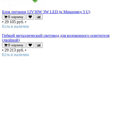
Блок питания 12V30W 3W LED (к Микромед 3 U)
В корзину
•
29 105 руб.
•
Есть в наличии
Гибкий металлический световод для волоконного осветителя
(двойной)
В корзину
•
29 213 руб.
•
Есть в наличии