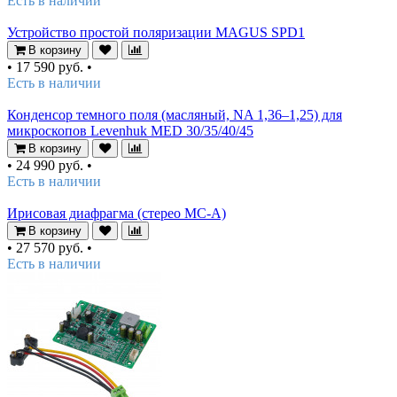
Есть в наличии
Устройство простой поляризации MAGUS SPD1
В корзину
•
17 590 руб.
•
Есть в наличии
Конденсор темного поля (масляный, NA 1,36–1,25) для
микроскопов Levenhuk MED 30/35/40/45
В корзину
•
24 990 руб.
•
Есть в наличии
Ирисовая диафрагма (стерео МС-А)
В корзину
•
27 570 руб.
•
Есть в наличии