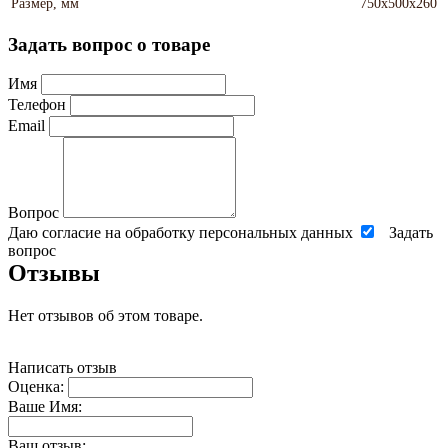
Размер, мм
750х500х260
Задать вопрос о товаре
Имя
Телефон
Email
Вопрос
Даю согласие на обработку персональных данных
Задать
вопрос
Отзывы
Нет отзывов об этом товаре.
Написать отзыв
Оценка:
Ваше Имя:
Ваш отзыв: