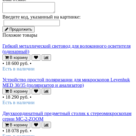
Введите код, указанный на картинке:
Продолжить
Похожие товары
Гибкий металлический световод для волоконного осветителя
(одинарный)
В корзину
•
18 600 руб.
•
Есть в наличии
Устройство простой поляризации для микроскопов Levenhuk
MED 30/35 (поляризатор и анализатор)
В корзину
•
18 290 руб.
•
Есть в наличии
Двухкоординатный предметный столик к стереомикроскопам
серии MC-2-ZOOM
В корзину
•
18 078 руб.
•