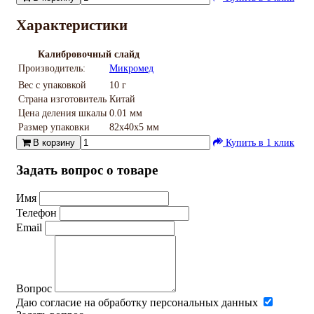
Характеристики
Калибровочный слайд
Производитель:
Микромед
Вес с упаковкой
10 г
Страна изготовитель
Китай
Цена деления шкалы
0.01 мм
Размер упаковки
82х40х5 мм
В корзину
Купить в 1 клик
Задать вопрос о товаре
Имя
Телефон
Email
Вопрос
Даю согласие на обработку персональных данных