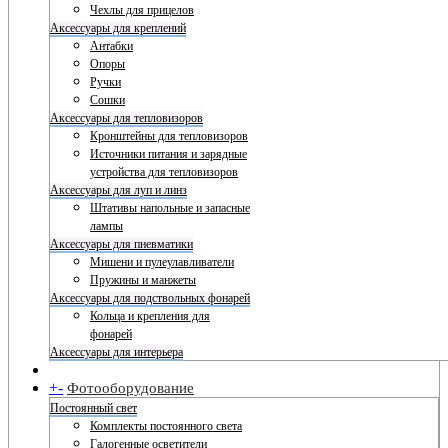
Чехлы для прицелов
Аксессуары для креплений
Антабки
Опоры
Ручки
Сошки
Аксессуары для тепловизоров
Кронштейны для тепловизоров
Источники питания и зарядные
устройства для тепловизоров
Аксессуары для луп и линз
Штативы напольные и запасные
лампы
Аксессуары для пневматики
Мишени и пулеулавливатели
Пружины и манжеты
Аксессуары для подствольных фонарей
Кольца и крепления для
фонарей
Аксессуары для интерьера
+
-
Фотооборудование
Постоянный свет
Комплекты постоянного света
Галогенные осветители