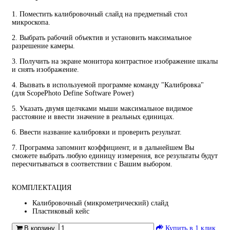
1. Поместить калибровочный слайд на предметный стол
микроскопа.
2. Выбрать рабочий объектив и установить максимальное
разрешение камеры.
3. Получить на экране монитора контрастное изображение шкалы
и снять изображение.
4. Вызвать в используемой программе команду "Калибровка"
(для ScopePhoto Define Software Power)
5. Указать двумя щелчками мыши максимальное видимое
расстояние и ввести значение в реальных единицах.
6. Ввести название калибровки и проверить результат.
7. Программа запомнит коэффициент, и в дальнейшем Вы
сможете выбрать любую единицу измерения, все результаты будут
пересчитываться в соответствии с Вашим выбором.
КОМПЛЕКТАЦИЯ
Калибровочный (микрометрический) слайд
Пластиковый кейс
В корзину
Купить в 1 клик