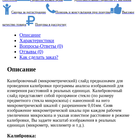
Скидка за регистрацию
Помощь и консультация при покупке
Высокое
качество товара
Покупка в рассрочку
Описание
Характеристики
Вопросы-Ответы (0)
Отзывы (0)
Как сделать заказ?
Описание
Калибровочный (микрометрический) слайд предназначен для
проведения калибровки программы анализа изображений для
измерения расcтояний в реальных единицах. Калибровочный
слайд представляет собой прозрачное стекло (по размеру
предметного стекла микроскопа) с нанесенной на него
микрометрической шкалой с разрешением 0,01мм. Сняв
изображение микрометрической шкалы при каждом рабочем
увеличении микроскопа и указав известное расстояние в режиме
калибровки, Вы задаете масштаб изображения в реальных
единицах (микрометр, миллиметр и т.д.).
Калибровка: