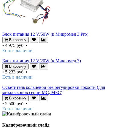
Блок питания 12 V/50W (к Микромед 3 Pro)
В корзину
•
4 975 руб.
•
Есть в наличии
Блок питания 12 V/20W (к Микромед 3)
В корзину
•
5 233 руб.
•
Есть в наличии
Осветитель кольцевой без регулировки яркости (для
микроскопов серии MC, МБС)
В корзину
•
5 500 руб.
•
Есть в наличии
Калибровочный слайд