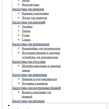
Зонты
Фотоловушки
Аксессуары для прицелов
Крышки и наглазники
Чехлы для прицелов
Аксессуары для креплений
Антабки
Опоры
Ручки
Сошки
Аксессуары для тепловизоров
Кронштейны для тепловизоров
Источники питания и зарядные
устройства для тепловизоров
Аксессуары для луп и линз
Штативы напольные и запасные
лампы
Аксессуары для пневматики
Мишени и пулеулавливатели
Пружины и манжеты
Аксессуары для подствольных фонарей
Кольца и крепления для
фонарей
Аксессуары для интерьера