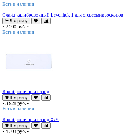
Есть в наличии
Слайд калибровочный Levenhuk 1 для стереомикроскопов
В корзину
•
2 290 руб.
•
Есть в наличии
Калибровочный слайд
В корзину
•
3 928 руб.
•
Есть в наличии
Калибровочный слайд X/Y
В корзину
•
4 303 руб.
•