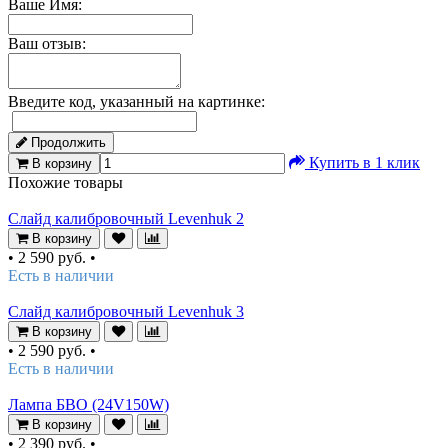
Ваше Имя:
Ваш отзыв:
Введите код, указанный на картинке:
Продолжить
Купить в 1 клик
В корзину
Похожие товары
Слайд калибровочный Levenhuk 2
В корзину
•
2 590 руб.
•
Есть в наличии
Слайд калибровочный Levenhuk 3
В корзину
•
2 590 руб.
•
Есть в наличии
Лампа БВО (24V150W)
В корзину
•
2 390 руб.
•