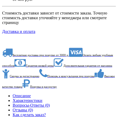
Стоимость доставки зависит от стоимости заказа. Точную
стоимость доставки уточняйте у менеджера или смотрите
страницу
Доставка и оплата
Бесплатная доставка при покупке от 3000 р.
Оплата любым удобным
способом
Гарантия низкой цены
Дополнительная гарантия от магазина
Скидка за регистрацию
Помощь и консультация при покупке
Высокое
качество товара
Покупка в рассрочку
Описание
Характеристики
Вопросы-Ответы (0)
Отзывы (0)
Как сделать заказ?