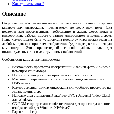
Как сделать заказ?
Описание
Откройте для себя целый новый мир исследований с нашей цифровой
камерой для микроскопа, предлагаемой по доступной цене. Она
позволит вам просматривать изображение и делать фотоснимки и
видеоролики, работая вместе с вашим микроскопом и компьютером.
Наша камера может быть установлена вместо окуляра практически на
любой микроскоп, при этом изображение будет передаваться на экран
компьютера. Это превосходный способ работы, как для
индивидуальных, так и для групповых наблюдений.
Особенности камеры для микроскопа:
Возможность просмотра изображений и записи фото и видео с
помощью компьютера
Подходит к микроскопам практически любого типа
Матрица с разрешением 2 мегапикселя с подключением по
USB-кабелю
Камера заменяет окуляр микроскопа для удобного просмотра на
экране компьютера
Используется стандартный драйвер UVC (Universal Video Class)
для Windows
CD-ROM с программным обеспечением для просмотра и записи
изображений для Windows XP/Vista/7
Гарантия : 1 год