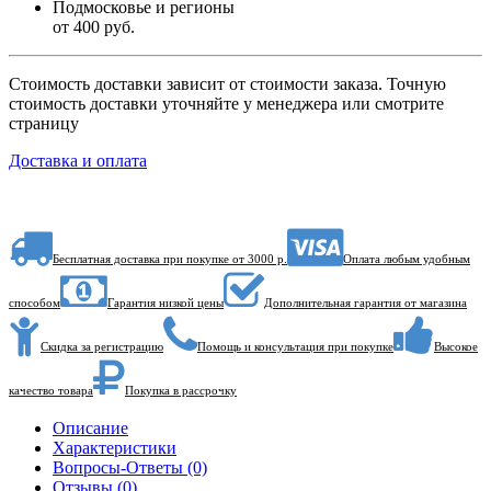
Подмосковье и регионы
от 400 руб.
Стоимость доставки зависит от стоимости заказа. Точную
стоимость доставки уточняйте у менеджера или смотрите
страницу
Доставка и оплата
Бесплатная доставка при покупке от 3000 р.
Оплата любым удобным
способом
Гарантия низкой цены
Дополнительная гарантия от магазина
Скидка за регистрацию
Помощь и консультация при покупке
Высокое
качество товара
Покупка в рассрочку
Описание
Характеристики
Вопросы-Ответы (0)
Отзывы (0)