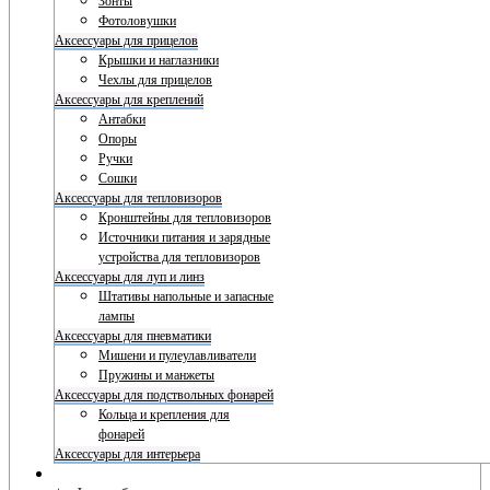
Зонты
Фотоловушки
Аксессуары для прицелов
Крышки и наглазники
Чехлы для прицелов
Аксессуары для креплений
Антабки
Опоры
Ручки
Сошки
Аксессуары для тепловизоров
Кронштейны для тепловизоров
Источники питания и зарядные
устройства для тепловизоров
Аксессуары для луп и линз
Штативы напольные и запасные
лампы
Аксессуары для пневматики
Мишени и пулеулавливатели
Пружины и манжеты
Аксессуары для подствольных фонарей
Кольца и крепления для
фонарей
Аксессуары для интерьера