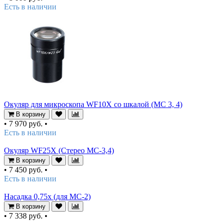
Есть в наличии
Окуляр для микроскопа WF10X со шкалой (MC 3, 4)
В корзину
•
7 970 руб.
•
Есть в наличии
Окуляр WF25X (Стерео МС-3,4)
В корзину
•
7 450 руб.
•
Есть в наличии
Насадка 0,75х (для MC-2)
В корзину
•
7 338 руб.
•