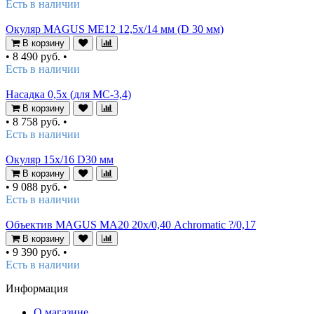
Есть в наличии
Окуляр MAGUS ME12 12,5х/14 мм (D 30 мм)
В корзину
•
8 490 руб.
•
Есть в наличии
Насадка 0,5х (для MC-3,4)
В корзину
•
8 758 руб.
•
Есть в наличии
Окуляр 15х/16 D30 мм
В корзину
•
9 088 руб.
•
Есть в наличии
Объектив MAGUS MA20 20х/0,40 Achromatic ?/0,17
В корзину
•
9 390 руб.
•
Есть в наличии
Информация
О магазине