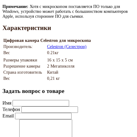
Примечание:
Хотя с микроскопом поставляется ПО только для
Windows, устройство может работать с большинством компьютеров
Apple, используя стороннее ПО для съемки.
Характеристики
Цифровая камера Celestron для микроскопа
Производитель:
Celestron (Селестрон)
Вес
0.21кг
Размеры упаковки
16 х 15 х 5 см
Разрешение камеры
2 Мегапикселя
Страна изготовитель
Китай
Вес
0,21 кг
Задать вопрос о товаре
Имя
Телефон
Email