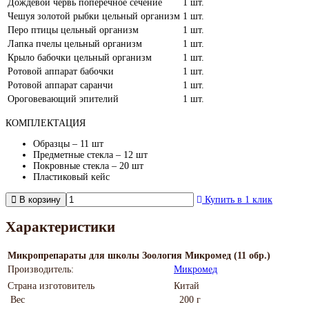
Дождевой червь поперечное сечение
1 шт.
Чешуя золотой рыбки цельный организм
1 шт.
Перо птицы цельный организм
1 шт.
Лапка пчелы цельный организм
1 шт.
Крыло бабочки цельный организм
1 шт.
Ротовой аппарат бабочки
1 шт.
Ротовой аппарат саранчи
1 шт.
Ороговевающий эпителий
1 шт.
КОМПЛЕКТАЦИЯ
Образцы – 11 шт
Предметные стекла – 12 шт
Покровные стекла – 20 шт
Пластиковый кейс
В корзину
Купить в 1 клик
Характеристики
Микропрепараты для школы Зоология Микромед (11 обр.)
Производитель:
Микромед
Страна изготовитель
Китай
Вес
200 г