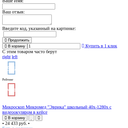
Ваше Имя:
Ваш отзыв:
Введите код, указанный на картинке:
Продолжить
Купить в 1 клик
В корзину
С этим товаром часто берут
right
left
5
/5
Рейтинг
ХИТ
Микроскоп Микромед "Эврика" школьный 40х-1280х с
видеоокуляром в кейсе
В корзину
•
24 433 руб.
•