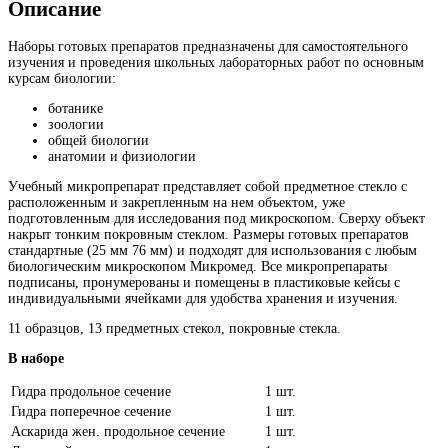
Описание
Наборы готовых препаратов предназначены для самостоятельного
изучения и проведения школьных лабораторных работ по основным
курсам биологии:
ботанике
зоологии
общей биологии
анатомии и физиологии
Учебный микропрепарат представляет собой предметное стекло с
расположенным и закрепленным на нем объектом, уже
подготовленным для исследования под микроскопом. Сверху объект
накрыт тонким покровным стеклом. Размеры готовых препаратов
стандартные (25 мм 76 мм) и подходят для использования с любым
биологическим микроскопом Микромед. Все микропрепараты
подписаны, пронумерованы и помещены в пластиковые кейсы с
индивидуальными ячейками для удобства хранения и изучения.
11 образцов, 13 предметных стекол, покровные стекла.
В наборе
Гидра продольное сечение
1 шт.
Гидра поперечное сечение
1 шт.
Аскарида жен. продольное сечение
1 шт.