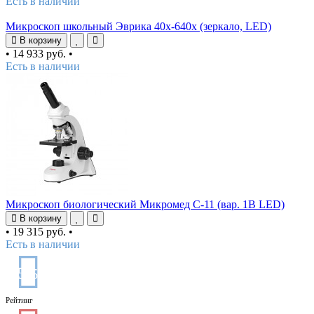
Есть в наличии
Микроскоп школьный Эврика 40х-640х (зеркало, LED)
В корзину
•
14 933 руб.
•
Есть в наличии
Микроскоп биологический Микромед С-11 (вар. 1B LED)
В корзину
•
19 315 руб.
•
Есть в наличии
5
/5
Рейтинг