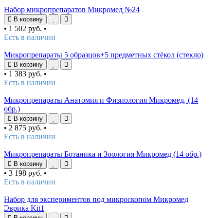
Набор микропрепаратов Микромед №24
В корзину
•
1 502 руб.
•
Есть в наличии
Микропрепараты 5 образцов+5 предметных стёкол (стекло)
В корзину
•
1 383 руб.
•
Есть в наличии
Микропрепараты Анатомия и Физиология Микромед, (14
обр.)
В корзину
•
2 875 руб.
•
Есть в наличии
Микропрепараты Ботаника и Зоология Микромед (14 обр.)
В корзину
•
3 198 руб.
•
Есть в наличии
Набор для экспериментов под микроскопом Микромед
Эврика Kit1
В корзину