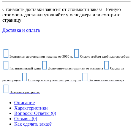
Стоимость доставки зависит от стоимости заказа. Точную
стоимость доставки уточняйте у менеджера или смотрите
страницу
Доставка и оплата
Бесплатная доставка при покупке от 3000 р.
Оплата любым удобным способом
Гарантия низкой цены
Дополнительная гарантия от магазина
Скидка за
регистрацию
Помощь и консультация при покупке
Высокое качество товара
Покупка в рассрочку
Описание
Характеристики
Вопросы-Ответы (0)
Отзывы (0)
Как сделать заказ?