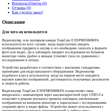
Вопросы-Ответы (0)
Отзывы (0)
Как сделать заказ?
Описание
Для чего он используется
Видеоокуляр, или окулярная камера ToupCam E3ISPM05000KPA
используется во всех случаях, когда недостаточно увидеть
изображение предмета в окуляр и его необходимо записать в формате
фото или видео. Да и наблюдать предмет исследования на большом
мониторе очень удобно и меньше утомляет глаза по сравнению с
исследованием в оптику.
Устройство разработано в соответствии с высокими стандартами,
принятыми для индустриального оборудования. Видеоокуляр
подобного класса используется, когда на первом месте находятся
высокое качество изображений, достоверность получаемых результатов
и скорость работы.
Видеоокуляр ToupCam E3ISPM05000KPA осуществляет связь
микроскопа с компьютером через высокоскоростной порт USB3.0 и
позволяет в режиме реального времени наблюдать увеличенные
изображения на внешнем мониторе и параллельно с исследованиями
сохранять фото и видео файлы. Устройство может использоваться с
микроскопами различных производителей и любого типа -