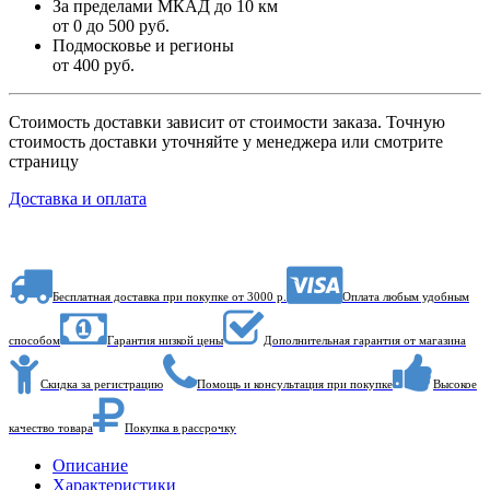
За пределами МКАД до 10 км
от 0 до 500 руб.
Подмосковье и регионы
от 400 руб.
Стоимость доставки зависит от стоимости заказа. Точную
стоимость доставки уточняйте у менеджера или смотрите
страницу
Доставка и оплата
Бесплатная доставка при покупке от 3000 р.
Оплата любым удобным
способом
Гарантия низкой цены
Дополнительная гарантия от магазина
Скидка за регистрацию
Помощь и консультация при покупке
Высокое
качество товара
Покупка в рассрочку
Описание
Характеристики