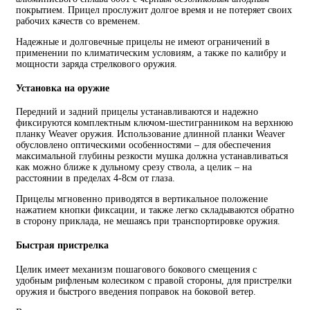
покрытием. Прицел прослужит долгое время и не потеряет своих
рабочих качеств со временем.
Надежные и долговечные прицелы не имеют ограничений в
применении по климатическим условиям, а также по калибру и
мощности заряда стрелкового оружия.
Установка на оружие
Передний и задний прицелы устанавливаются и надежно
фиксируются комплектным ключом-шестигранником на верхнюю
планку Weaver оружия. Использование длинной планки Weaver
обусловлено оптическими особенностями – для обеспечения
максимальной глубины резкости мушка должна устанавливаться
как можно ближе к дульному срезу ствола, а целик – на
расстоянии в пределах 4-8см от глаза.
Прицелы мгновенно приводятся в вертикальное положение
нажатием кнопки фиксации, и также легко складываются обратно
в сторону приклада, не мешаясь при транспортировке оружия.
Быстрая пристрелка
Целик имеет механизм пошагового бокового смещения с
удобным рифленым колесиком с правой стороны, для пристрелки
оружия и быстрого введения поправок на боковой ветер.