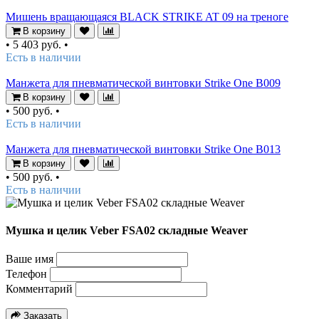
Мишень вращающаяся BLACK STRIKE AT 09 на треноге
В корзину
•
5 403 руб.
•
Есть в наличии
Манжета для пневматической винтовки Strike One B009
В корзину
•
500 руб.
•
Есть в наличии
Манжета для пневматической винтовки Strike One B013
В корзину
•
500 руб.
•
Есть в наличии
Мушка и целик Veber FSA02 складные Weaver
Ваше имя
Телефон
Комментарий
Заказать