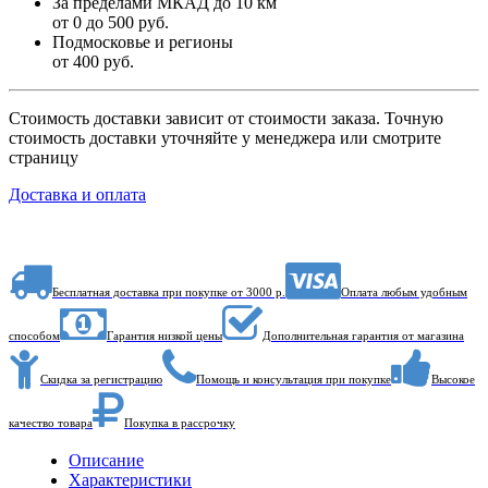
За пределами МКАД до 10 км
от 0 до 500 руб.
Подмосковье и регионы
от 400 руб.
Стоимость доставки зависит от стоимости заказа. Точную
стоимость доставки уточняйте у менеджера или смотрите
страницу
Доставка и оплата
Бесплатная доставка при покупке от 3000 р.
Оплата любым удобным
способом
Гарантия низкой цены
Дополнительная гарантия от магазина
Скидка за регистрацию
Помощь и консультация при покупке
Высокое
качество товара
Покупка в рассрочку
Описание
Характеристики