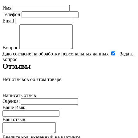
Имя
Телефон
Email
Вопрос
Даю согласие на обработку персональных данных
Задать
вопрос
Отзывы
Нет отзывов об этом товаре.
Написать отзыв
Оценка:
Ваше Имя:
Ваш отзыв:
Введите код, указанный на картинке: