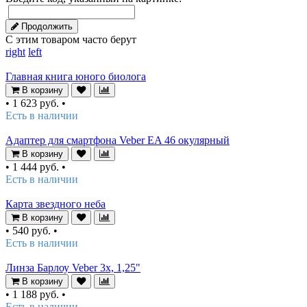
Продолжить
С этим товаром часто берут
right
left
Главная книга юного биолога
В корзину
•
1 623 руб.
•
Есть в наличии
Адаптер для смартфона Veber EA 46 окулярный
В корзину
•
1 444 руб.
•
Есть в наличии
Карта звездного неба
В корзину
•
540 руб.
•
Есть в наличии
Линза Барлоу Veber 3х, 1,25"
В корзину
•
1 188 руб.
•
Есть в наличии