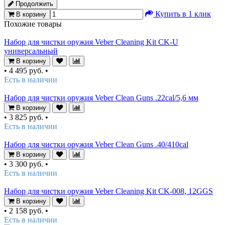
Продолжить
Купить в 1 клик
В корзину
Похожие товары
Набор для чистки оружия Veber Cleaning Kit CK-U
универсальный
В корзину
•
4 495 руб.
•
Есть в наличии
Набор для чистки оружия Veber Clean Guns .22cal/5,6 мм
В корзину
•
3 825 руб.
•
Есть в наличии
Набор для чистки оружия Veber Clean Guns .40/410cal
В корзину
•
3 300 руб.
•
Есть в наличии
Набор для чистки оружия Veber Cleaning Kit CK-008, 12GGS
В корзину
•
2 158 руб.
•
Есть в наличии