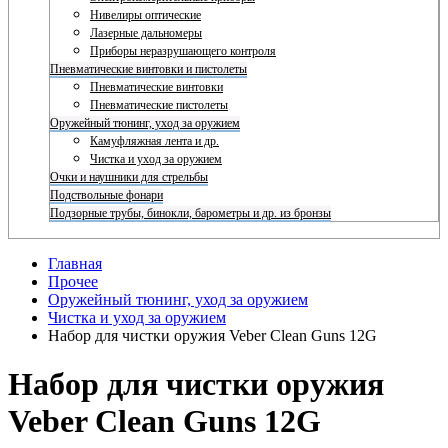
Нивелиры оптические
Лазерные дальномеры
Приборы неразрушающего контроля
Пневматические винтовки и пистолеты
Пневматические винтовки
Пневматические пистолеты
Оружейный тюнинг, уход за оружием
Камуфляжная лента и др.
Чистка и уход за оружием
Очки и наушники для стрельбы
Подствольные фонари
Подзорные трубы, бинокли, барометры и др. из бронзы
Главная
Прочее
Оружейный тюнинг, уход за оружием
Чистка и уход за оружием
Набор для чистки оружия Veber Clean Guns 12G
Набор для чистки оружия
Veber Clean Guns 12G