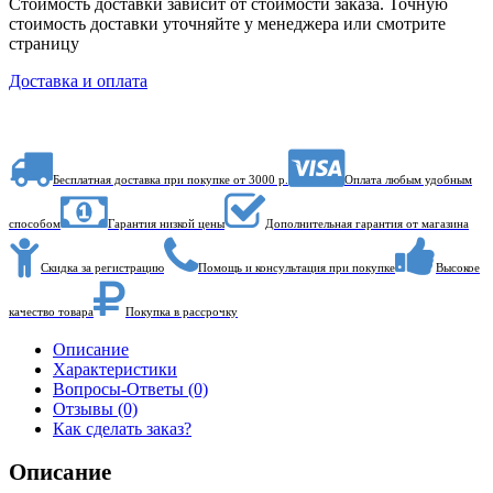
Стоимость доставки зависит от стоимости заказа. Точную
стоимость доставки уточняйте у менеджера или смотрите
страницу
Доставка и оплата
Бесплатная доставка при покупке от 3000 р.
Оплата любым удобным
способом
Гарантия низкой цены
Дополнительная гарантия от магазина
Скидка за регистрацию
Помощь и консультация при покупке
Высокое
качество товара
Покупка в рассрочку
Описание
Характеристики
Вопросы-Ответы (0)
Отзывы (0)
Как сделать заказ?
Описание