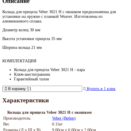
Описание
Кольца для прицела Veber 3021 H с окошком предназначены для
установки на оружие с планкой Weaver. Изготовлены из
алюминиевого сплава.
Диаметр колец 30 мм
Высота установки прицела 35 мм
Ширина кольца 21 мм
КОМПЛЕКТАЦИЯ
Кольца для прицела Veber 3021 H - пара
Ключ-шестигранник
Гарантийный талон
В корзину
Купить в 1 клик
Характеристики
Кольца для прицела Veber 3021 H с окошком
Производитель:
Veber (Вебер)
Вес
0.11кг
Размеры (Д х Ш х В)
9.00см x 6.00см x 2.00см