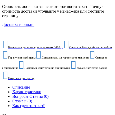
Стоимость доставки зависит от стоимости заказа. Точную
стоимость доставки уточняйте у менеджера или смотрите
страницу
Доставка и оплата
Бесплатная доставка при покупке от 3000 р.
Оплата любым удобным способом
Гарантия низкой цены
Дополнительная гарантия от магазина
Скидка за
регистрацию
Помощь и консультация при покупке
Высокое качество товара
Покупка в рассрочку
Описание
Характеристики
Вопросы-Ответы (0)
Отзывы (0)
Как сделать заказ?