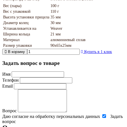
Вес (пары)
100 г
Вес с упаковкой
110 г
Высота установки прицела
35 мм
Диаметр колец
30 мм
Устанавливается на
Weaver
Ширина кольца
21 мм
Материал
алюминиевый сплав
Размер упаковки
90х65х25мм
В корзину
Купить в 1 клик
Задать вопрос о товаре
Имя
Телефон
Email
Вопрос
Даю согласие на обработку персональных данных
Задать
вопрос