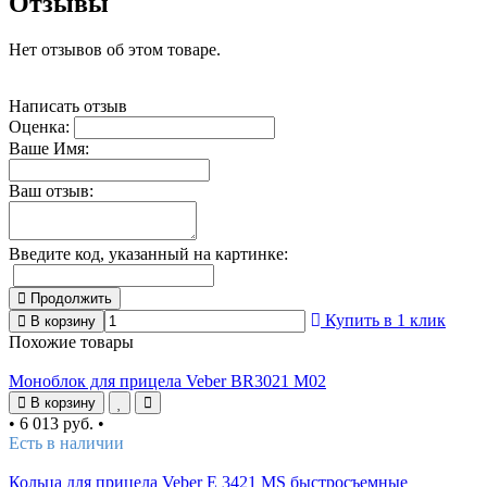
Отзывы
Нет отзывов об этом товаре.
Написать отзыв
Оценка:
Ваше Имя:
Ваш отзыв:
Введите код, указанный на картинке:
Продолжить
Купить в 1 клик
В корзину
Похожие товары
Моноблок для прицела Veber BR3021 M02
В корзину
•
6 013 руб.
•
Есть в наличии
Кольца для прицела Veber E 3421 MS быстросъемные