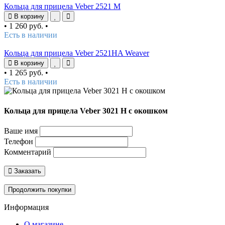
Кольца для прицела Veber 2521 M
В корзину
•
1 260 руб.
•
Есть в наличии
Кольца для прицела Veber 2521HA Weaver
В корзину
•
1 265 руб.
•
Есть в наличии
Кольца для прицела Veber 3021 H с окошком
Ваше имя
Телефон
Комментарий
Заказать
Продолжить покупки
Информация
О магазине