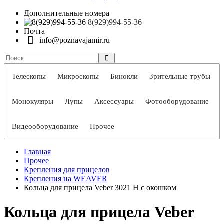
Дополнительные номера
8(929)994-55-36
Почта
info@poznavajamir.ru
Телескопы
Микроскопы
Бинокли
Зрительные трубы
Монокуляры
Лупы
Аксессуары
Фотооборудование
Видеооборудование
Прочее
Главная
Прочее
Крепления для прицелов
Крепления на WEAVER
Кольца для прицела Veber 3021 H с окошком
Кольца для прицела Veber