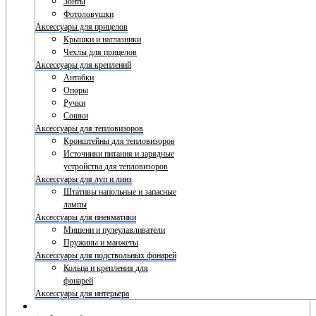
Зонты
Фотоловушки
Аксессуары для прицелов
Крышки и наглазники
Чехлы для прицелов
Аксессуары для креплений
Антабки
Опоры
Ручки
Сошки
Аксессуары для тепловизоров
Кронштейны для тепловизоров
Источники питания и зарядные
устройства для тепловизоров
Аксессуары для луп и линз
Штативы напольные и запасные
лампы
Аксессуары для пневматики
Мишени и пулеулавливатели
Пружины и манжеты
Аксессуары для подствольных фонарей
Кольца и крепления для
фонарей
Аксессуары для интерьера