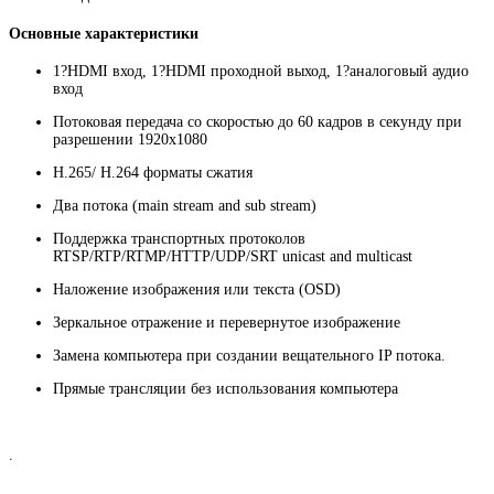
Основные характеристики
1?HDMI вход, 1?HDMI проходной выход, 1?аналоговый аудио
вход
Потоковая передача со скоростью до 60 кадров в секунду при
разрешении 1920х1080
H.265/ H.264 форматы сжатия
Два потока (main stream and sub stream)
Поддержка транспортных протоколов
RTSP/RTP/RTMP/HTTP/UDP/SRT unicast and multicast
Наложение изображения или текста (OSD)
Зеркальное отражение и перевернутое изображение
Замена компьютера при создании вещательного IP потока.
Прямые трансляции без использования компьютера
.