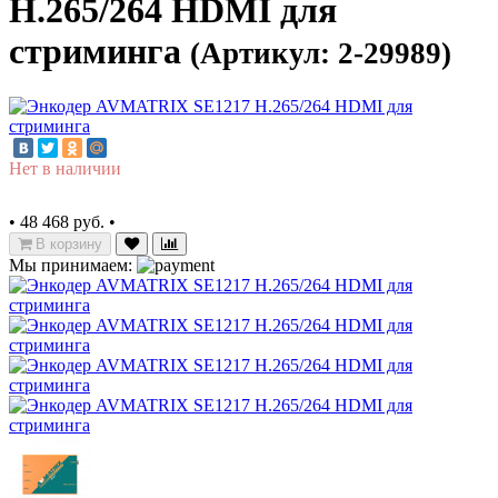
H.265/264 HDMI для
стриминга
(Артикул: 2-29989)
Нет в наличии
•
48 468 руб.
•
В корзину
Мы принимаем: