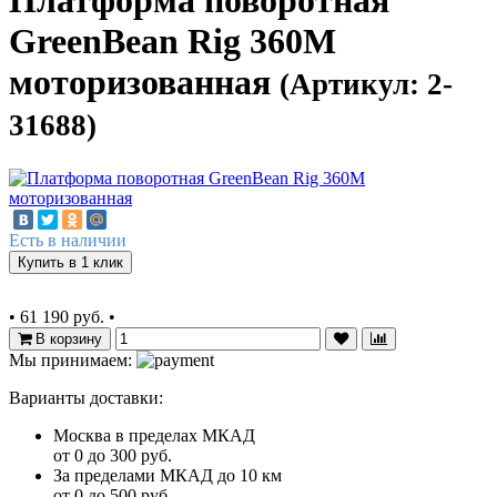
Платформа поворотная
GreenBean Rig 360M
моторизованная
(Артикул: 2-
31688)
Есть в наличии
Купить в 1 клик
•
61 190 руб.
•
В корзину
Мы принимаем:
Варианты доставки:
Москва в пределах МКАД
от 0 до 300 руб.
За пределами МКАД до 10 км
от 0 до 500 руб.