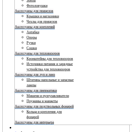
Зонты
Фотоловушки
Аксессуары для прицелов
Крышки и наглазники
Чехлы для прицелов
Аксессуары для креплений
Антабки
Опоры
Ручки
Сошки
Аксессуары для тепловизоров
Кронштейны для тепловизоров
Источники питания и зарядные
устройства для тепловизоров
Аксессуары для луп и линз
Штативы напольные и запасные
лампы
Аксессуары для пневматики
Мишени и пулеулавливатели
Пружины и манжеты
Аксессуары для подствольных фонарей
Кольца и крепления для
фонарей
Аксессуары для интерьера