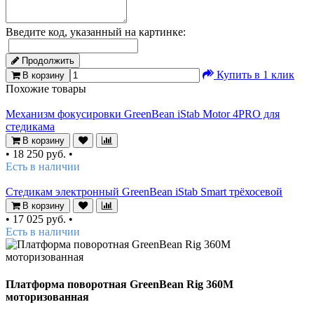
Введите код, указанный на картинке:
Продолжить
Купить в 1 клик
В корзину
Похожие товары
Механизм фокусировки GreenBean iStab Motor 4PRO для
стедикама
В корзину
•
18 250 руб.
•
Есть в наличии
Стедикам электронный GreenBean iStab Smart трёхосевой
В корзину
•
17 025 руб.
•
Есть в наличии
Платформа поворотная GreenBean Rig 360M
моторизованная