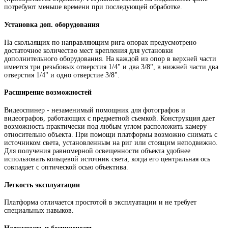
потребуют меньше времени при последующей обработке.
Установка доп. оборудования
На скользящих по направляющим рига опорах предусмотрено
достаточное количество мест крепления для установки
дополнительного оборудования. На каждой из опор в верхней части
имеется три резьбовых отверстия 1/4" и два 3/8", в нижней части два
отверстия 1/4" и одно отверстие 3/8".
Расширение возможностей
Видеоспинер - незаменимый помощник для фотографов и
видеографов, работающих с предметной съемкой. Конструкция дает
возможность практически под любым углом расположить камеру
относительно объекта. При помощи платформы возможно снимать с
источником света, установленным на риг или стоящим неподвижно.
Для получения равномерной освещенности объекта удобнее
использовать кольцевой источник света, когда его центральная ось
совпадает с оптической осью объектива.
Легкость эксплуатации
Платформа отличается простотой в эксплуатации и не требует
специальных навыков.