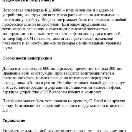
Надежность и бесшумность
Поворотная платформа Rig 360M – прецизионное и надежное
устройство, конструкция всех узлов рассчитана на длительную и
интенсивную работу. Видеоспинер может быть использован в любой
профессиональной видеостудии. Благодаря продуманным
техническим решениям в сочетании с высокой жесткостью
конструкции и полным отсутствием люфтов движущихся деталей,
спинер Rig 360M позволяет достигать практически идеальной
плавности и точности движения камеры с минимальным уровнем
шума.
Особенности конструкции
Длина направляющих 600 мм. Диаметр предметного стола 300 мм.
Вращение всей конструкции производится электродвигателем
постоянного тока, момент вращения от которого передается
посредством зубчатого ремня. Это обеспечивает малый уровень шума
и отсутствие вибраций и дерганий при движении камеры и фона.
Зарядное устройство с USB-кабелем входит в комплект.
Платформа может быть установлена на треногу, С-Stand или другую
опору. В основании поворотной колонны предусмотрено отверстие
3/8".
Управление
Управление платформой осуществляется при помощи программного