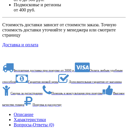
Подмосковье и регионы
от 400 руб.
Стоимость доставки зависит от стоимости заказа. Точную
стоимость доставки уточняйте у менеджера или смотрите
страницу
Доставка и оплата
Бесплатная доставка при покупке от 3000 р.
Оплата любым удобным
способом
Гарантия низкой цены
Дополнительная гарантия от магазина
Скидка за регистрацию
Помощь и консультация при покупке
Высокое
качество товара
Покупка в рассрочку
Описание
Характеристики
Вопросы-Ответы (0)