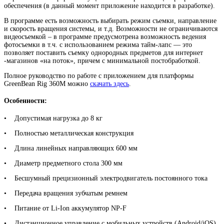
обеспечения (в данный момент приложение находится в разработке).
В программе есть возможность выбирать режим съемки, направление
и скорость вращения системы, и т.д. Возможности не ограничиваются
видеосъемкой – в программе предусмотрена возможность ведения
фотосъемки в т.ч. с использованием режима тайм-лапс — это
позволяет поставить съемку однородных предметов для интернет
-магазинов «на поток», причем с минимальной постобработкой.
Полное руководство по работе с приложением для платформы
GreenBean Rig 360M можно
скачать здесь
.
Особенности:
• Допустимая нагрузка до 8 кг
• Полностью металлическая конструкция
• Длина линейных направляющих 600 мм
• Диаметр предметного стола 300 мм
• Бесшумный прецизионный электродвигатель постоянного тока
• Передача вращения зубчатым ремнем
• Питание от Li-Ion аккумулятор NP-F
• Дистанционное управление с мобильных устройств (Android/iOS)