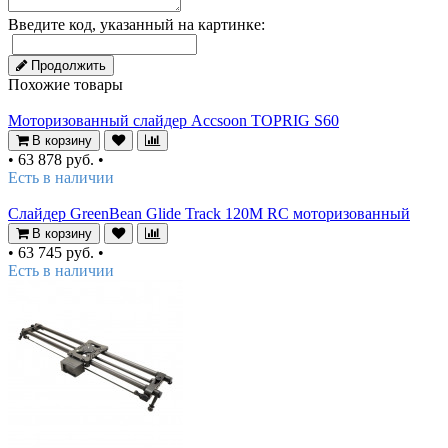
Введите код, указанный на картинке:
Продолжить
Похожие товары
Моторизованный слайдер Accsoon TOPRIG S60
В корзину
•
63 878 руб.
•
Есть в наличии
Слайдер GreenBean Glide Track 120M RC моторизованный
В корзину
•
63 745 руб.
•
Есть в наличии