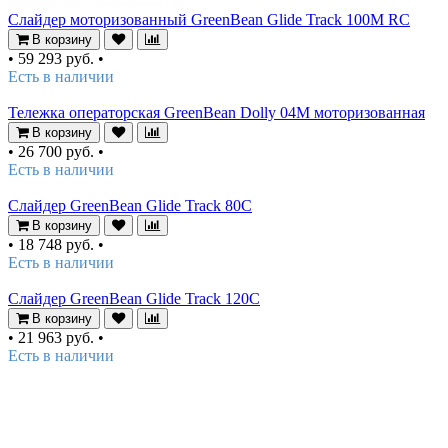
Слайдер моторизованный GreenBean Glide Track 100M RC
В корзину
•
59 293 руб.
•
Есть в наличии
Тележка операторская GreenBean Dolly 04M моторизованная
В корзину
•
26 700 руб.
•
Есть в наличии
Слайдер GreenBean Glide Track 80C
В корзину
•
18 748 руб.
•
Есть в наличии
Слайдер GreenBean Glide Track 120C
В корзину
•
21 963 руб.
•
Есть в наличии