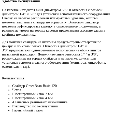
Удобство эксплуатации
На каретке находится винт диаметром 3/8" и отверстия с резьбой
диаметром 1/4" и 3/8" для установки вспомогательного оборудования.
Сверху на каретке расположен пузырьковый уровень, который
поможет выставить слайдер по горизонту. Винтовой фиксатор
позволит зафиксировать каретку в определенном положении, а
резиновые упоры на торцах каретки предотвратят жесткие удары в
крайних положениях.
Для монтажа слайдера на штативы предусмотрены отверстия по
центру и по краям рельса. Отверстия диаметром 1/4" и
3/8" предполагают одновременное использование обоих винтов
штативной площадки. Дополнительные отверстия 1/4" и 3/8",
расположенные на торцах слайдера и на каретке, служат для
установки вспомогательного оборудования (монитора, микрофона,
осветителя и т.д.).
Комплектация
Слайдер GreenBean Basic 120
Чехол
Шестигранный ключ 2 мм
Шестигранный ключ 4 мм
4 запасных резиновых наконечника
Руководство по эксплуатации
Гарантийный талон