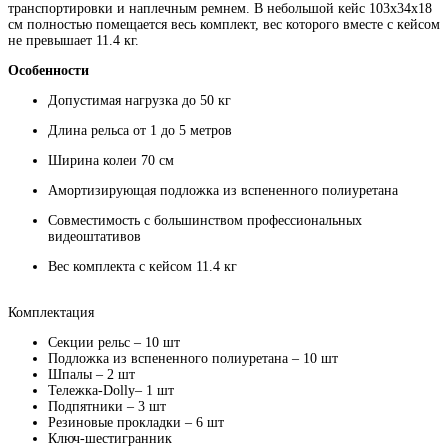
транспортировки и наплечным ремнем. В небольшой кейс 103х34х18
см полностью помещается весь комплект, вес которого вместе с кейсом
не превышает 11.4 кг.
Особенности
Допустимая нагрузка до 50 кг
Длина рельса от 1 до 5 метров
Ширина колеи 70 см
Амортизирующая подложка из вспененного полиуретана
Совместимость с большинством профессиональных
видеоштативов
Вес комплекта с кейсом 11.4 кг
Комплектация
Секции рельс – 10 шт
Подложка из вспененного полиуретана – 10 шт
Шпалы – 2 шт
Тележка-Dolly– 1 шт
Подпятники – 3 шт
Резиновые прокладки – 6 шт
Ключ-шестигранник