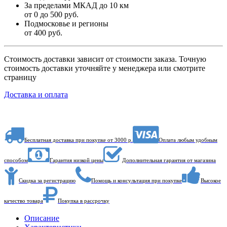
За пределами МКАД до 10 км
от 0 до 500 руб.
Подмосковье и регионы
от 400 руб.
Стоимость доставки зависит от стоимости заказа. Точную
стоимость доставки уточняйте у менеджера или смотрите
страницу
Доставка и оплата
Бесплатная доставка при покупке от 3000 р.
Оплата любым удобным
способом
Гарантия низкой цены
Дополнительная гарантия от магазина
Скидка за регистрацию
Помощь и консультация при покупке
Высокое
качество товара
Покупка в рассрочку
Описание