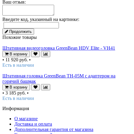
Ваш отзыв:
Введите код, указанный на картинке:
Продолжить
Похожие товары
Штативная видеоголовка GreenBean HDV Elite - VH41
В корзину
•
11 920 руб.
•
Есть в наличии
Штативная головка GreenBean TH-05M с адаптером на
горячий башмак
В корзину
•
3 185 руб.
•
Есть в наличии
Информация
О магазине
Доставка и оплата
Дополнительная гарантия от магазина