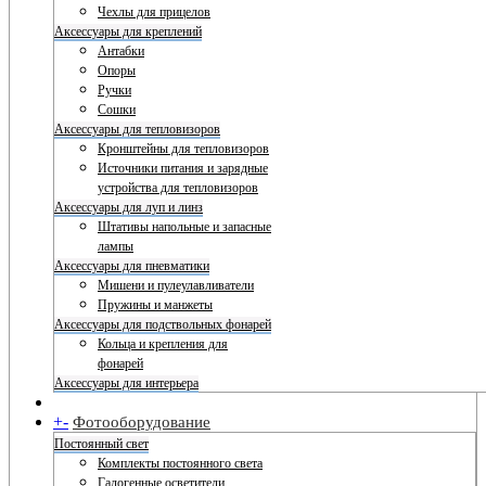
Чехлы для прицелов
Аксессуары для креплений
Антабки
Опоры
Ручки
Сошки
Аксессуары для тепловизоров
Кронштейны для тепловизоров
Источники питания и зарядные
устройства для тепловизоров
Аксессуары для луп и линз
Штативы напольные и запасные
лампы
Аксессуары для пневматики
Мишени и пулеулавливатели
Пружины и манжеты
Аксессуары для подствольных фонарей
Кольца и крепления для
фонарей
Аксессуары для интерьера
+
-
Фотооборудование
Постоянный свет
Комплекты постоянного света
Галогенные осветители