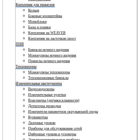
Крепления для прицелов
Кольца
Боковые кронштейны
Моноблоки
Базы и планки
Крепления на WEAVER
Крепления на ласточкин хвост
ПНВ
Бинокли ночного видения
Монокуляры ночного видения
Прицелы ночного видения
Тепловизоры
Монокуляры тепловизоры
Тепловизионные бинокли
Измерительные инструменты
Видеоэндоскопы
Измерительные рулетки
Влагомеры (датчики влажности)
Детекторы проводки
Измерители параметров окружающей среды
Курвиметры
Лазерные уровни
Приборы для обслуживания сетей
Цифровые уровни и угломеры
Электроизмерительные приборы