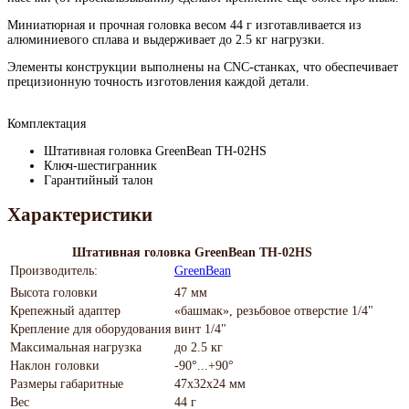
Миниатюрная и прочная головка весом 44 г изготавливается из
алюминиевого сплава и выдерживает до 2.5 кг нагрузки.
Элементы конструкции выполнены на CNC-станках, что обеспечивает
прецизионную точность изготовления каждой детали.
Комплектация
Штативная головка GreenBean TH-02HS
Ключ-шестигранник
Гарантийный талон
Характеристики
Штативная головка GreenBean TH-02HS
Производитель:
GreenBean
Высота головки
47 мм
Крепежный адаптер
«башмак», резьбовое отверстие 1/4"
Крепление для оборудования
винт 1/4"
Максимальная нагрузка
до 2.5 кг
Наклон головки
-90°...+90°
Размеры габаритные
47х32х24 мм
Вес
44 г