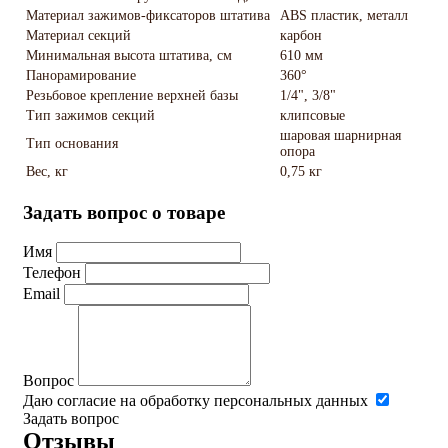
Материал зажимов-фиксаторов штатива
ABS пластик, металл
Материал секций
карбон
Минимальная высота штатива, см
610 мм
Панорамирование
360°
Резьбовое крепление верхней базы
1/4", 3/8"
Тип зажимов секций
клипсовые
шаровая шарнирная
Тип основания
опора
Вес, кг
0,75 кг
Задать вопрос о товаре
Имя
Телефон
Email
Вопрос
Даю согласие на обработку персональных данных
Задать вопрос
Отзывы