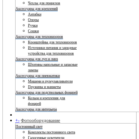
Чехлы для прицелов
Аксессуары для креплений
Антабки
Опоры
Ручки
Сошки
Аксессуары для тепловизоров
Кронштейны для тепловизоров
Источники питания и зарядные
устройства для тепловизоров
Аксессуары для луп и линз
Штативы напольные и запасные
лампы
Аксессуары для пневматики
Мишени и пулеулавливатели
Пружины и манжеты
Аксессуары для подствольных фонарей
Кольца и крепления для
фонарей
Аксессуары для интерьера
+
-
Фотооборудование
Постоянный свет
Комплекты постоянного света
Галогенные осветители