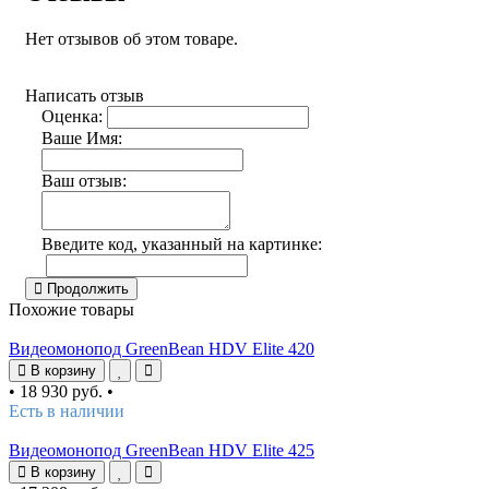
Нет отзывов об этом товаре.
Написать отзыв
Оценка:
Ваше Имя:
Ваш отзыв:
Введите код, указанный на картинке:
Продолжить
Похожие товары
Видеомонопод GreenBean HDV Elite 420
В корзину
•
18 930 руб.
•
Есть в наличии
Видеомонопод GreenBean HDV Elite 425
В корзину