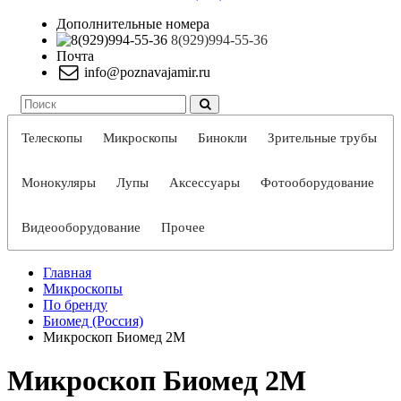
Дополнительные номера
8(929)994-55-36
Почта
info@poznavajamir.ru
Телескопы
Микроскопы
Бинокли
Зрительные трубы
Монокуляры
Лупы
Аксессуары
Фотооборудование
Видеооборудование
Прочее
Главная
Микроскопы
По бренду
Биомед (Россия)
Микpоскоп Биомед 2М
Микpоскоп Биомед 2М