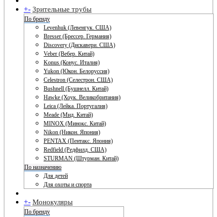
+
-
Зрительные трубы
По бренду
Levenhuk (Левенгук. США)
Bresser (Брессер. Германия)
Discovery (Дискавери. США)
Veber (Вебер. Китай)
Konus (Конус. Италия)
Yukon (Юкон. Белоруссия)
Celestron (Селестрон. США)
Bushnell (Бушнелл. Китай)
Hawke (Хоук. Великобритания)
Leica (Лейка. Португалия)
Meade (Мид. Китай)
MINOX (Минокс. Китай)
Nikon (Никон. Япония)
PENTAX (Пентакс. Япония)
Redfield (Редфилд. США)
STURMAN (Штурман. Китай)
По назначению
Для детей
Для охоты и спорта
+
-
Монокуляры
По бренду