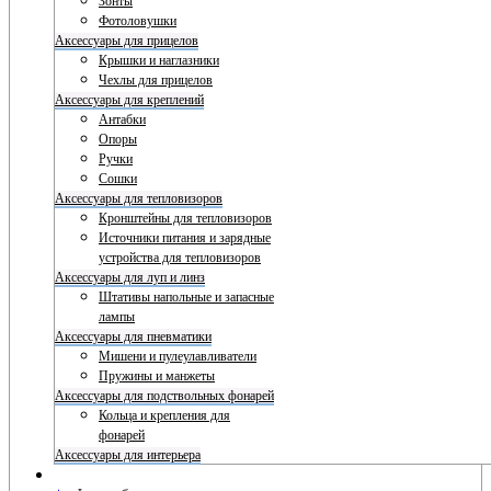
Зонты
Фотоловушки
Аксессуары для прицелов
Крышки и наглазники
Чехлы для прицелов
Аксессуары для креплений
Антабки
Опоры
Ручки
Сошки
Аксессуары для тепловизоров
Кронштейны для тепловизоров
Источники питания и зарядные
устройства для тепловизоров
Аксессуары для луп и линз
Штативы напольные и запасные
лампы
Аксессуары для пневматики
Мишени и пулеулавливатели
Пружины и манжеты
Аксессуары для подствольных фонарей
Кольца и крепления для
фонарей
Аксессуары для интерьера