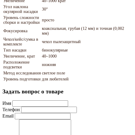
Увеличение
40–1000 крат
Угол наклона
30°
окулярной насадки
Уровень сложности
просто
сборки и настройки
коаксиальная, грубая (12 мм) и точная (0,002
Фокусировка
мм)
Чехол/кейс/сумка в
чехол пылезащитный
комплекте
Тип насадки
бинокулярные
Увеличение, крат
40–1000
Расположение
нижняя
подсветки
Метод исследования
светлое поле
Уровень подготовки
для любителей
Задать вопрос о товаре
Имя
Телефон
Email