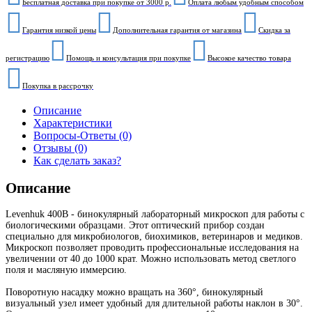
Бесплатная доставка при покупке от 3000 р.
Оплата любым удобным способом
Гарантия низкой цены
Дополнительная гарантия от магазина
Скидка за
регистрацию
Помощь и консультация при покупке
Высокое качество товара
Покупка в рассрочку
Описание
Характеристики
Вопросы-Ответы (0)
Отзывы (0)
Как сделать заказ?
Описание
Levenhuk 400B - бинокулярный лабораторный микроскоп для работы с
биологическими образцами. Этот оптический прибор создан
специально для микробиологов, биохимиков, ветеринаров и медиков.
Микроскоп позволяет проводить профессиональные исследования на
увеличении от 40 до 1000 крат. Можно использовать метод светлого
поля и масляную иммерсию.
Поворотную насадку можно вращать на 360°, бинокулярный
визуальный узел имеет удобный для длительной работы наклон в 30°.