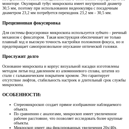
мониторе. Окулярный тубус микроскопа имеет внутренний диаметр
30,5 мм, поэтому при использовании видеоокуляра с посадочным
диаметром 23,2 мм потребуется переходник 23,2 мм - 30,5 мм.
Прецизионная фокусировка
Для системы фокусировки микроскопа используется зубчато - реечный
механизм с фиксатором. Такая конструкция обеспечивает не только
плавный ход и высокую точность настройки положения фокуса, но и
предотвращает самопроизвольное опускание оптической головки.
Прослужит долго
Основание микроскопа и корпус визуальной насадки изготовлены
методом литья под давлением из алюминиевого сплава, штатив из
стали с гальваническим покрытием хромом. Это гарантирует
отсутствие люфтов, стабильность настроек и длительный срок службы
микроскопа.
ОСОБЕННОСТИ:
Стереомикроскоп создает прямое изображение наблюдаемого
объекта.
По сравнению с аналогами, микроскоп имеет увеличенное
рабочее расстояние, что позволяет исследовать более крупные
объекты.
Микроскоп имеет два фиксированных увеличения 20х/40х.