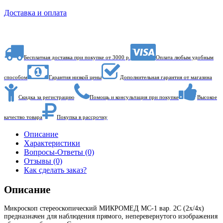
Доставка и оплата
Бесплатная доставка при покупке от 3000 р.
Оплата любым удобным
способом
Гарантия низкой цены
Дополнительная гарантия от магазина
Скидка за регистрацию
Помощь и консультация при покупке
Высокое
качество товара
Покупка в рассрочку
Описание
Характеристики
Вопросы-Ответы (0)
Отзывы (0)
Как сделать заказ?
Описание
Микроскоп стереоскопический МИКРОМЕД МС-1 вар. 2С (2х/4х)
предназначен для наблюдения прямого, неперевернутого изображения