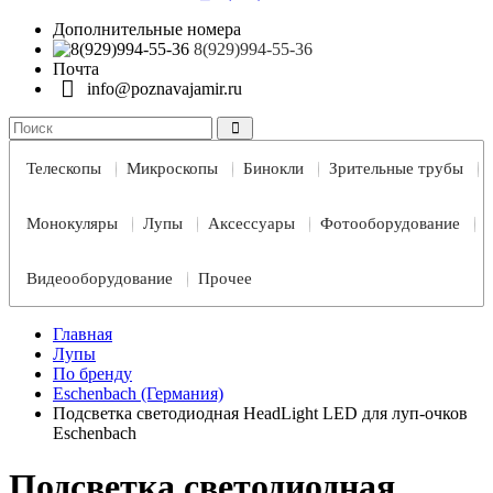
Дополнительные номера
8(929)994-55-36
Почта
info@poznavajamir.ru
Телескопы
Микроскопы
Бинокли
Зрительные трубы
Монокуляры
Лупы
Аксессуары
Фотооборудование
Видеооборудование
Прочее
Главная
Лупы
По бренду
Eschenbach (Германия)
Подсветка светодиодная HeadLight LED для луп-очков
Eschenbach
Подсветка светодиодная