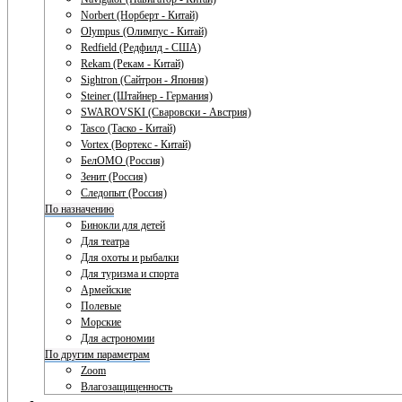
Norbert (Норберт - Китай)
Olympus (Олимпус - Китай)
Redfield (Редфилд - США)
Rekam (Рекам - Китай)
Sightron (Сайтрон - Япония)
Steiner (Штайнер - Германия)
SWAROVSKI (Сваровски - Австрия)
Tasco (Таско - Китай)
Vortex (Вортекс - Китай)
БелОМО (Россия)
Зенит (Россия)
Следопыт (Россия)
По назначению
Бинокли для детей
Для театра
Для охоты и рыбалки
Для туризма и спорта
Армейские
Полевые
Морские
Для астрономии
По другим параметрам
Zoom
Влагозащищенность