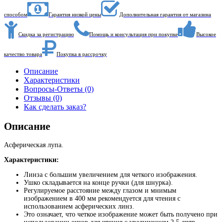
способом
Гарантия низкой цены
Дополнительная гарантия от магазина
Скидка за регистрацию
Помощь и консультация при покупке
Высокое
качество товара
Покупка в рассрочку
Описание
Характеристики
Вопросы-Ответы (0)
Отзывы (0)
Как сделать заказ?
Описание
Асферическая лупа.
Характеристики:
Линза с большим увеличением для четкого изображения.
Ушко складывается на конце ручки (для шнурка).
Регулируемое расстояние между глазом и мнимым
изображением в 400 мм рекомендуется для чтения с
использованием асферических линз.
Это означает, что четкое изображение может быть получено при