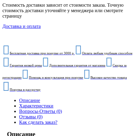
Стоимость доставки зависит от стоимости заказа. Точную
стоимость доставки уточняйте у менеджера или смотрите
страницу
Доставка и оплата
Бесплатная доставка при покупке от 3000 р.
Оплата любым удобным способом
Гарантия низкой цены
Дополнительная гарантия от магазина
Скидка за
регистрацию
Помощь и консультация при покупке
Высокое качество товара
Покупка в рассрочку
Описание
Характеристики
Вопросы-Ответы (0)
Отзывы (0)
Как сделать заказ?
Описание