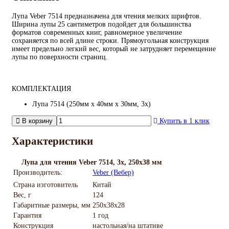
Лупа Veber 7514 предназначена для чтения мелких шрифтов.
Ширина лупы 25 сантиметров подойдет для большинства
форматов современных книг, равномерное увеличение
сохраняется по всей длине строки. Прямоугольная конструкция
имеет предельно легкий вес, который не затрудняет перемещение
лупы по поверхности страниц.
КОМПЛЕКТАЦИЯ
Лупа 7514 (250мм х 40мм х 30мм, 3х)
В корзину
Купить в 1 клик
Характеристики
Лупа для чтения Veber 7514, 3x, 250x38 мм
Производитель:
Veber (Вебер)
Страна изготовитель
Китай
Вес, г
124
Габаритные размеры, мм
250x38x28
Гарантия
1 год
Конструкция
настольная/на штативе