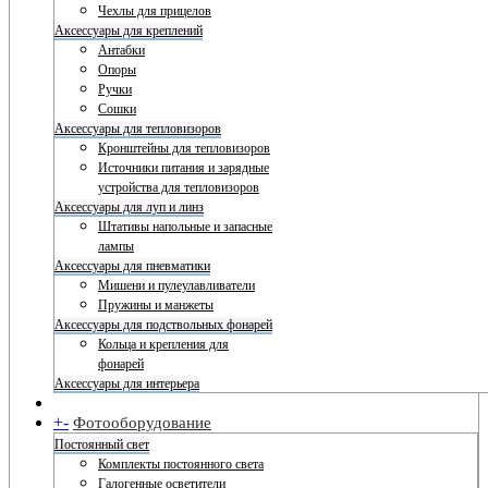
Чехлы для прицелов
Аксессуары для креплений
Антабки
Опоры
Ручки
Сошки
Аксессуары для тепловизоров
Кронштейны для тепловизоров
Источники питания и зарядные
устройства для тепловизоров
Аксессуары для луп и линз
Штативы напольные и запасные
лампы
Аксессуары для пневматики
Мишени и пулеулавливатели
Пружины и манжеты
Аксессуары для подствольных фонарей
Кольца и крепления для
фонарей
Аксессуары для интерьера
+
-
Фотооборудование
Постоянный свет
Комплекты постоянного света
Галогенные осветители