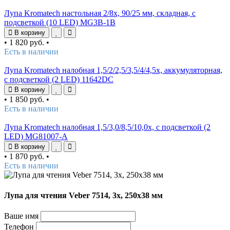
Лупа Kromatech настольная 2/8x, 90/25 мм, складная, с
подсветкой (10 LED) MG3B-1B
В корзину
•
1 820 руб.
•
Есть в наличии
Лупа Kromatech налобная 1,5/2/2,5/3,5/4/4,5x, аккумуляторная,
с подсветкой (2 LED) 11642DC
В корзину
•
1 850 руб.
•
Есть в наличии
Лупа Kromatech налобная 1,5/3,0/8,5/10,0x, с подсветкой (2
LED) MG81007-A
В корзину
•
1 870 руб.
•
Есть в наличии
Лупа для чтения Veber 7514, 3x, 250x38 мм
Ваше имя
Телефон