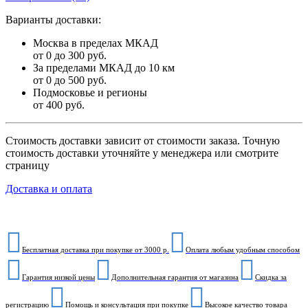
Варианты доставки:
Москва в пределах МКАД
от 0 до 300 руб.
За пределами МКАД до 10 км
от 0 до 500 руб.
Подмосковье и регионы
от 400 руб.
Стоимость доставки зависит от стоимости заказа. Точную
стоимость доставки уточняйте у менеджера или смотрите
страницу
Доставка и оплата
Бесплатная доставка при покупке от 3000 р.
Оплата любым удобным способом
Гарантия низкой цены
Дополнительная гарантия от магазина
Скидка за
регистрацию
Помощь и консультация при покупке
Высокое качество товара