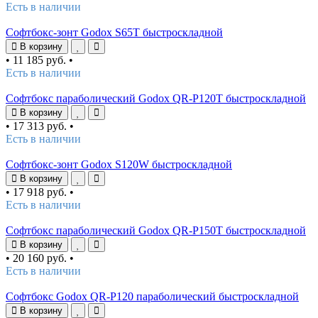
Есть в наличии
Софтбокс-зонт Godox S65T быстроскладной
В корзину
•
11 185 руб.
•
Есть в наличии
Софтбокс параболический Godox QR-P120T быстроскладной
В корзину
•
17 313 руб.
•
Есть в наличии
Софтбокс-зонт Godox S120W быстроскладной
В корзину
•
17 918 руб.
•
Есть в наличии
Софтбокс параболический Godox QR-P150T быстроскладной
В корзину
•
20 160 руб.
•
Есть в наличии
Софтбокс Godox QR-P120 параболический быстроскладной
В корзину