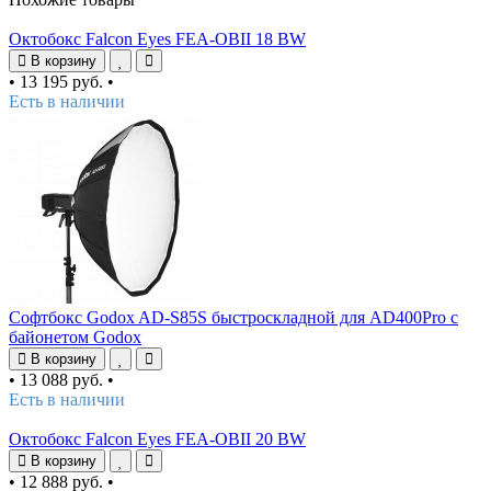
Октобокс Falcon Eyes FEA-OBII 18 BW
В корзину
•
13 195 руб.
•
Есть в наличии
Софтбокс Godox AD-S85S быстроскладной для AD400Pro с
байонетом Godox
В корзину
•
13 088 руб.
•
Есть в наличии
Октобокс Falcon Eyes FEA-OBII 20 BW
В корзину
•
12 888 руб.
•