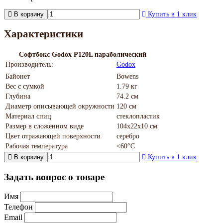
В корзину
Купить в 1 клик
Характеристики
Софтбокс Godox P120L параболический
Производитель:
Godox
Байонет
Bowens
Вес с сумкой
1.79 кг
Глубина
74.2 см
Диаметр описывающей окружности
120 см
Материал спиц
стеклопластик
Размер в сложенном виде
104x22x10 см
Цвет отражающей поверхности
серебро
Рабочая температура
<60°C
В корзину
Купить в 1 клик
Задать вопрос о товаре
Имя
Телефон
Email