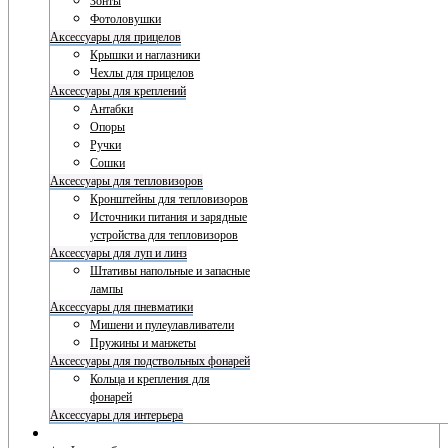
Зонты
Фотоловушки
Аксессуары для прицелов
Крышки и наглазники
Чехлы для прицелов
Аксессуары для креплений
Антабки
Опоры
Ручки
Сошки
Аксессуары для тепловизоров
Кронштейны для тепловизоров
Источники питания и зарядные
устройства для тепловизоров
Аксессуары для луп и линз
Штативы напольные и запасные
лампы
Аксессуары для пневматики
Мишени и пулеулавливатели
Пружины и манжеты
Аксессуары для подствольных фонарей
Кольца и крепления для
фонарей
Аксессуары для интерьера