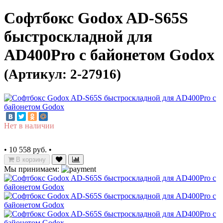
Софтбокс Godox AD-S65S
быстроскладной для
AD400Pro с байонетом Godox
(Артикул: 2-27916)
Нет в наличии
•
10 558 руб.
•
В корзину
Мы принимаем: