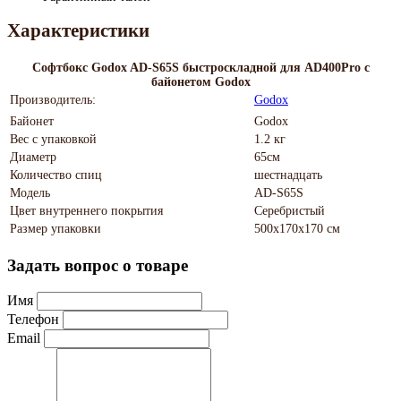
Характеристики
Софтбокс Godox AD-S65S быстроскладной для AD400Pro с
байонетом Godox
Производитель:
Godox
Байонет
Godox
Вес с упаковкой
1.2 кг
Диаметр
65см
Количество спиц
шестнадцать
Модель
AD-S65S
Цвет внутреннего покрытия
Серебристый
Размер упаковки
500х170х170 см
Задать вопрос о товаре
Имя
Телефон
Email