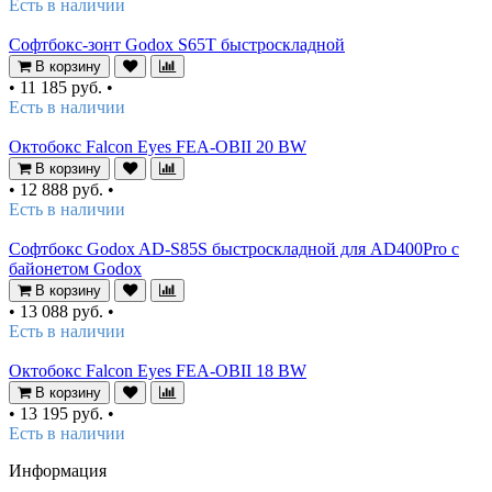
Есть в наличии
Софтбокс-зонт Godox S65T быстроскладной
В корзину
•
11 185 руб.
•
Есть в наличии
Октобокс Falcon Eyes FEA-OBII 20 BW
В корзину
•
12 888 руб.
•
Есть в наличии
Софтбокс Godox AD-S85S быстроскладной для AD400Pro с
байонетом Godox
В корзину
•
13 088 руб.
•
Есть в наличии
Октобокс Falcon Eyes FEA-OBII 18 BW
В корзину
•
13 195 руб.
•
Есть в наличии
Информация