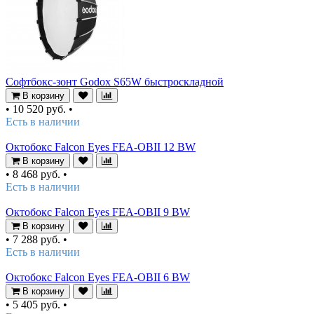
Софтбокс-зонт Godox S65W быстроскладной
В корзину
•
10 520 руб.
•
Есть в наличии
Октобокс Falcon Eyes FEA-OBII 12 BW
В корзину
•
8 468 руб.
•
Есть в наличии
Октобокс Falcon Eyes FEA-OBII 9 BW
В корзину
•
7 288 руб.
•
Есть в наличии
Октобокс Falcon Eyes FEA-OBII 6 BW
В корзину
•
5 405 руб.
•