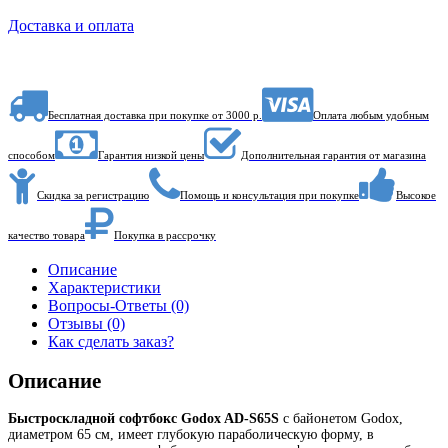
Доставка и оплата
Бесплатная доставка при покупке от 3000 р.
Оплата любым удобным
способом
Гарантия низкой цены
Дополнительная гарантия от магазина
Скидка за регистрацию
Помощь и консультация при покупке
Высокое
качество товара
Покупка в рассрочку
Описание
Характеристики
Вопросы-Ответы (0)
Отзывы (0)
Как сделать заказ?
Описание
Быстроскладной c
офтбокс Godox AD-S65S
с байонетом Godox,
диаметром 65 см, имеет глубокую параболическую форму, в