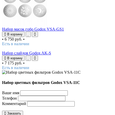
Набор масок гобо Godox VSA-GS1
В корзину
•
6 750 руб.
•
Есть в наличии
Набор слайдов Godox AK-S
В корзину
•
7 175 руб.
•
Есть в наличии
Набор цветных фильтров Godox VSA-11C
Ваше имя
Телефон
Комментарий
Заказать