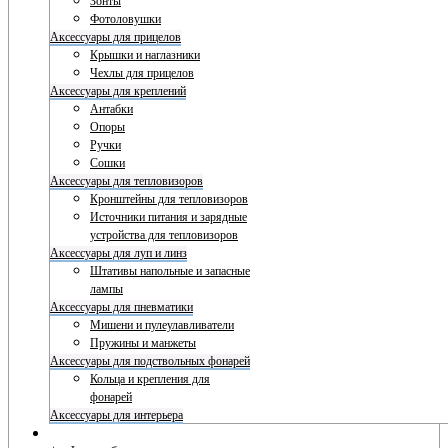
Зонты
Фотоловушки
Аксессуары для прицелов
Крышки и наглазники
Чехлы для прицелов
Аксессуары для креплений
Антабки
Опоры
Ручки
Сошки
Аксессуары для тепловизоров
Кронштейны для тепловизоров
Источники питания и зарядные
устройства для тепловизоров
Аксессуары для луп и линз
Штативы напольные и запасные
лампы
Аксессуары для пневматики
Мишени и пулеулавливатели
Пружины и манжеты
Аксессуары для подствольных фонарей
Кольца и крепления для
фонарей
Аксессуары для интерьера