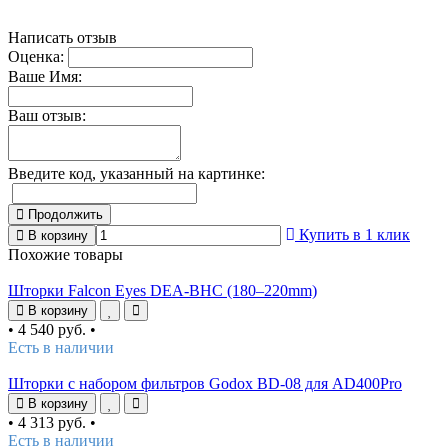
Написать отзыв
Оценка:
Ваше Имя:
Ваш отзыв:
Введите код, указанный на картинке:
Продолжить
Купить в 1 клик
В корзину
Похожие товары
Шторки Falcon Eyes DEA-BHC (180–220mm)
В корзину
•
4 540 руб.
•
Есть в наличии
Шторки с набором фильтров Godox BD-08 для AD400Pro
В корзину
•
4 313 руб.
•
Есть в наличии