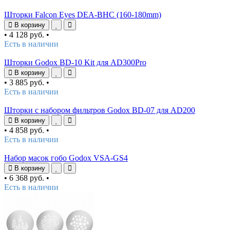
Шторки Falcon Eyes DEA-BHC (160-180mm)
В корзину
•
4 128 руб.
•
Есть в наличии
Шторки Godox BD-10 Kit для AD300Pro
В корзину
•
3 885 руб.
•
Есть в наличии
Шторки с набором фильтров Godox BD-07 для AD200
В корзину
•
4 858 руб.
•
Есть в наличии
Набор масок гобо Godox VSA-GS4
В корзину
•
6 368 руб.
•
Есть в наличии