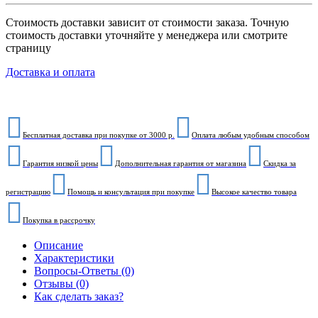
Стоимость доставки зависит от стоимости заказа. Точную
стоимость доставки уточняйте у менеджера или смотрите
страницу
Доставка и оплата
Бесплатная доставка при покупке от 3000 р.
Оплата любым удобным способом
Гарантия низкой цены
Дополнительная гарантия от магазина
Скидка за
регистрацию
Помощь и консультация при покупке
Высокое качество товара
Покупка в рассрочку
Описание
Характеристики
Вопросы-Ответы (0)
Отзывы (0)
Как сделать заказ?