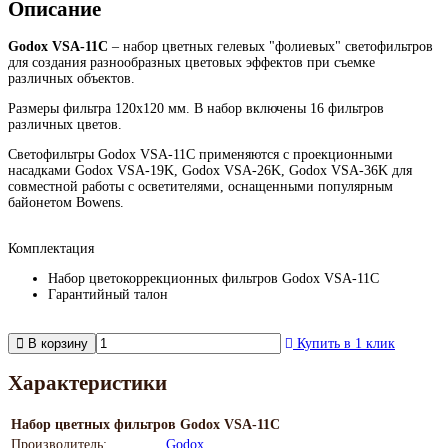
Описание
Godox VSA-11C
– набор цветных гелевых "фолиевых" светофильтров
для создания разнообразных цветовых эффектов при съемке
различных объектов.
Размеры фильтра 120х120 мм. В набор включены 16 фильтров
различных цветов.
Светофильтры Godox VSA-11C применяются с проекционными
насадками Godox VSA-19K, Godox VSA-26K, Godox VSA-36K для
совместной работы с осветителями, оснащенными популярным
байонетом Bowens.
Комплектация
Набор цветокоррекционных фильтров Godox VSA-11C
Гарантийный талон
В корзину
Купить в 1 клик
Характеристики
Набор цветных фильтров Godox VSA-11C
Производитель:
Godox